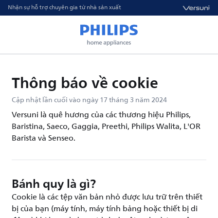
Nhận sự hỗ trợ chuyên gia từ nhà sản xuất
Thông báo về cookie
Cập nhật lần cuối vào ngày 17 tháng 3 năm 2024
Versuni là quê hương của các thương hiệu Philips,
Baristina, Saeco, Gaggia, Preethi, Philips Walita, L'OR
Barista và Senseo.
Bánh quy là gì?
Cookie là các tệp văn bản nhỏ được lưu trữ trên thiết
bị của bạn (máy tính, máy tính bảng hoặc thiết bị di