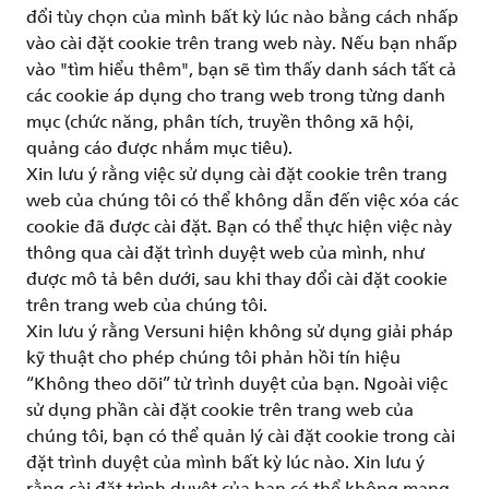
đổi tùy chọn của mình bất kỳ lúc nào bằng cách nhấp
vào cài đặt cookie trên trang web này. Nếu bạn nhấp
vào "tìm hiểu thêm", bạn sẽ tìm thấy danh sách tất cả
các cookie áp dụng cho trang web trong từng danh
mục (chức năng, phân tích, truyền thông xã hội,
quảng cáo được nhắm mục tiêu).
Xin lưu ý rằng việc sử dụng cài đặt cookie trên trang
web của chúng tôi có thể không dẫn đến việc xóa các
cookie đã được cài đặt. Bạn có thể thực hiện việc này
thông qua cài đặt trình duyệt web của mình, như
được mô tả bên dưới, sau khi thay đổi cài đặt cookie
trên trang web của chúng tôi.
Xin lưu ý rằng Versuni hiện không sử dụng giải pháp
kỹ thuật cho phép chúng tôi phản hồi tín hiệu
“Không theo dõi” từ trình duyệt của bạn. Ngoài việc
sử dụng phần cài đặt cookie trên trang web của
chúng tôi, bạn có thể quản lý cài đặt cookie trong cài
đặt trình duyệt của mình bất kỳ lúc nào. Xin lưu ý