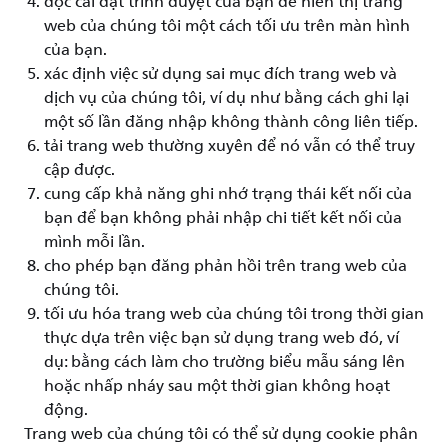
đọc cài đặt trình duyệt của bạn để hiển thị trang
web của chúng tôi một cách tối ưu trên màn hình
của bạn.
xác định việc sử dụng sai mục đích trang web và
dịch vụ của chúng tôi, ví dụ như bằng cách ghi lại
một số lần đăng nhập không thành công liên tiếp.
tải trang web thường xuyên để nó vẫn có thể truy
cập được.
cung cấp khả năng ghi nhớ trạng thái kết nối của
bạn để bạn không phải nhập chi tiết kết nối của
mình mỗi lần.
cho phép bạn đăng phản hồi trên trang web của
chúng tôi.
tối ưu hóa trang web của chúng tôi trong thời gian
thực dựa trên việc bạn sử dụng trang web đó, ví
dụ: bằng cách làm cho trường biểu mẫu sáng lên
hoặc nhấp nháy sau một thời gian không hoạt
động.
Trang web của chúng tôi có thể sử dụng cookie phân