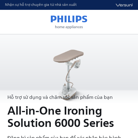
Nhận sự hỗ trợ chuyên gia từ nhà sản xuất
Hỗ trợ sử dụng và chăm sóc sản phẩm của bạn
All-in-One Ironing
Solution 6000 Series