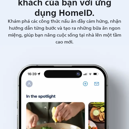
khách của bạn với ứng
dụng HomeID.
Khám phá các công thức nấu ăn đầy cảm hứng, nhận
hướng dẫn từng bước và tạo ra những bữa ăn ngon
miệng, giúp bạn nâng cuộc sống tại nhà lên một tầm
cao mới.