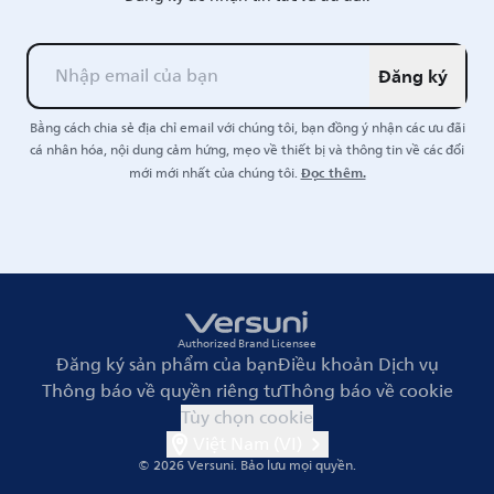
Đăng ký
Bằng cách chia sẻ địa chỉ email với chúng tôi, bạn đồng ý nhận các ưu đãi
cá nhân hóa, nội dung cảm hứng, mẹo về thiết bị và thông tin về các đổi
Đọc thêm.
mới mới nhất của chúng tôi.
Authorized Brand Licensee
Đăng ký sản phẩm của bạn
Điều khoản Dịch vụ
Thông báo về quyền riêng tư
Thông báo về cookie
Tùy chọn cookie
Việt Nam (VI)
© 2026 Versuni.
Bảo lưu mọi quyền.