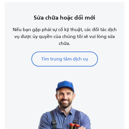
Sửa chữa hoặc đổi mới
Nếu bạn gặp phải sự cố kỹ thuật, các đối tác dịch
vụ được ủy quyền của chúng tôi sẽ vui lòng sửa
chữa.
Tìm trung tâm dịch vụ