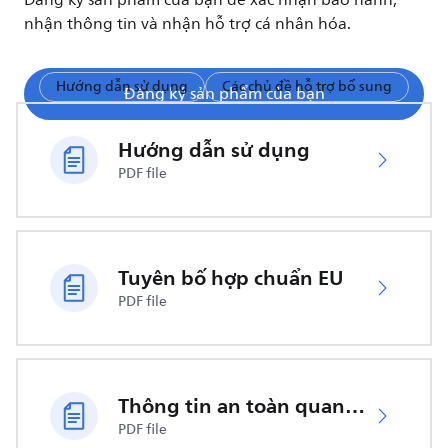
Đăng ký sản phẩm của bạn để xác nhận bảo hành,
nhận thông tin và nhận hỗ trợ cá nhân hóa.
Hướng dẫn sử dụng
Các chủ đề hỗ trợ bổ sung
Đăng ký sản phẩm của bạn
Hướng dẫn sử dụng
PDF file
Tuyên bố hợp chuẩn EU
PDF file
Thông tin an toàn quan trọng
PDF file