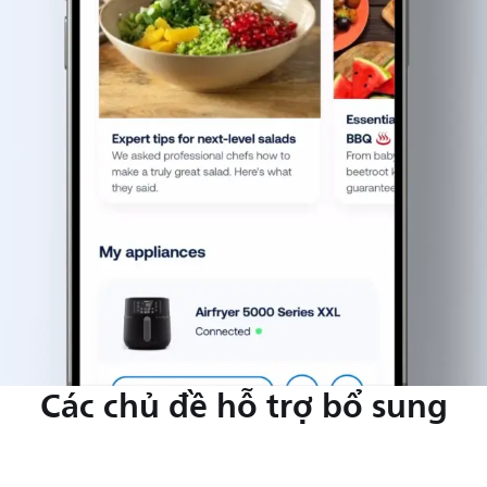
Các chủ đề hỗ trợ bổ sung