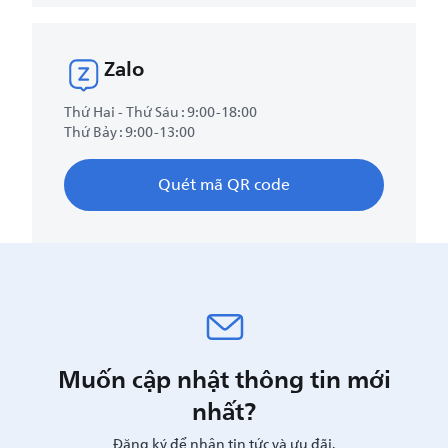
Zalo
Thứ Hai - Thứ Sáu : 9:00-18:00
Thứ Bảy : 9:00-13:00
Quét mã QR code
Muốn cập nhật thông tin mới
nhất?
Đăng ký để nhận tin tức và ưu đãi.