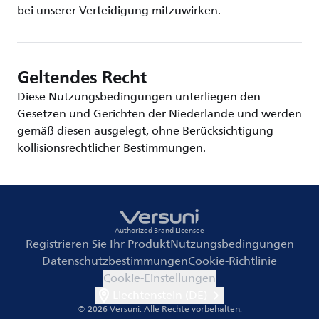
bei unserer Verteidigung mitzuwirken.
Geltendes Recht
Diese Nutzungsbedingungen unterliegen den
Gesetzen und Gerichten der Niederlande und werden
gemäß diesen ausgelegt, ohne Berücksichtigung
kollisionsrechtlicher Bestimmungen.
Authorized Brand Licensee
Registrieren Sie Ihr Produkt
Nutzungsbedingungen
Datenschutzbestimmungen
Cookie-Richtlinie
Cookie-Einstellungen
Liechtenstein (DE)
© 2026 Versuni.
Alle Rechte vorbehalten.