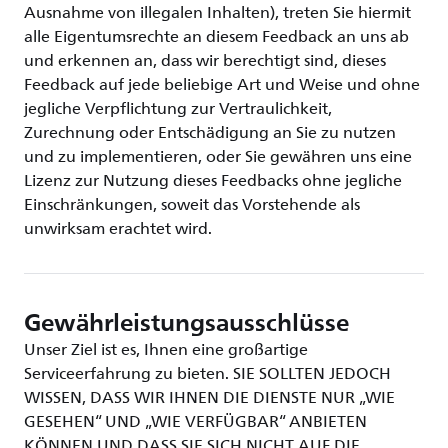
Ausnahme von illegalen Inhalten), treten Sie hiermit
alle Eigentumsrechte an diesem Feedback an uns ab
und erkennen an, dass wir berechtigt sind, dieses
Feedback auf jede beliebige Art und Weise und ohne
jegliche Verpflichtung zur Vertraulichkeit,
Zurechnung oder Entschädigung an Sie zu nutzen
und zu implementieren, oder Sie gewähren uns eine
Lizenz zur Nutzung dieses Feedbacks ohne jegliche
Einschränkungen, soweit das Vorstehende als
unwirksam erachtet wird.
Gewährleistungsausschlüsse
Unser Ziel ist es, Ihnen eine großartige
Serviceerfahrung zu bieten. SIE SOLLTEN JEDOCH
WISSEN, DASS WIR IHNEN DIE DIENSTE NUR „WIE
GESEHEN“ UND „WIE VERFÜGBAR“ ANBIETEN
KÖNNEN UND DASS SIE SICH NICHT AUF DIE