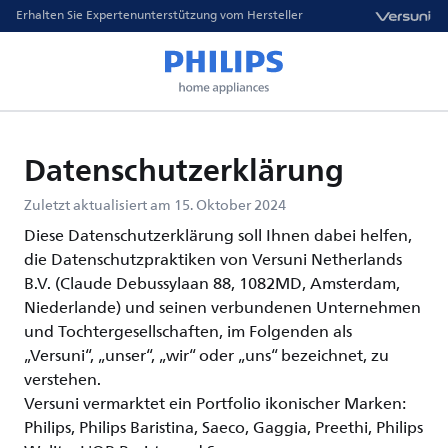
Erhalten Sie Expertenunterstützung vom Hersteller
Datenschutzerklärung
Zuletzt aktualisiert am 15. Oktober 2024
Diese Datenschutzerklärung soll Ihnen dabei helfen,
die Datenschutzpraktiken von Versuni Netherlands
B.V. (Claude Debussylaan 88, 1082MD, Amsterdam,
Niederlande) und seinen verbundenen Unternehmen
und Tochtergesellschaften, im Folgenden als
„Versuni“, „unser“, „wir“ oder „uns“ bezeichnet, zu
verstehen.
Versuni vermarktet ein Portfolio ikonischer Marken:
Philips, Philips Baristina, Saeco, Gaggia, Preethi, Philips