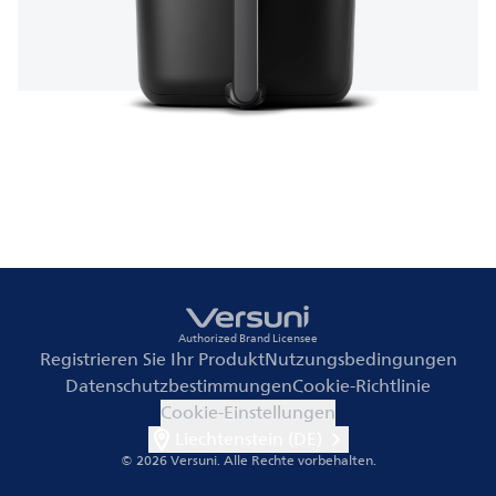
Authorized Brand Licensee
Registrieren Sie Ihr Produkt
Nutzungsbedingungen
Datenschutzbestimmungen
Cookie-Richtlinie
Cookie-Einstellungen
Liechtenstein (DE)
© 2026 Versuni.
Alle Rechte vorbehalten.