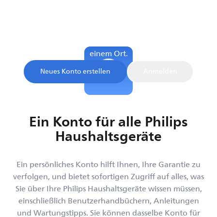
Melden Sie sich an und registrieren Sie Ihr Produkt, um
Ihre Garantie zu bestätigen und sofortigen Zugriff auf
Produkttipps und Unterstützung zu erhalten – alles an
einem Ort.
Neues Konto erstellen
Anmelden
Ein Konto für alle Philips
Haushaltsgeräte
Ein persönliches Konto hilft Ihnen, Ihre Garantie zu
verfolgen, und bietet sofortigen Zugriff auf alles, was
Sie über Ihre Philips Haushaltsgeräte wissen müssen,
einschließlich Benutzerhandbüchern, Anleitungen
und Wartungstipps. Sie können dasselbe Konto für