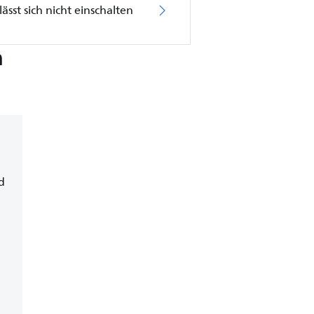
ässt sich nicht einschalten
n
d