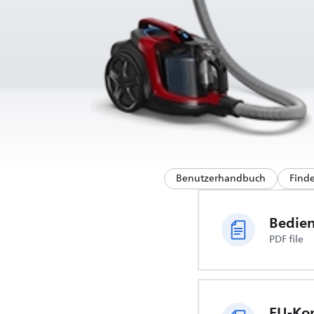
Benutzerhandbuch
Find
Bedie
PDF file