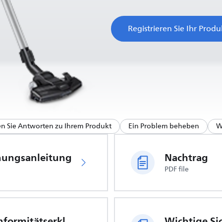
Registrieren Sie Ihr Produ
en Sie Antworten zu Ihrem Produkt
Ein Problem beheben
W
nungsanleitung
Nachtrag
PDF file
EU-Konformitätserklärung