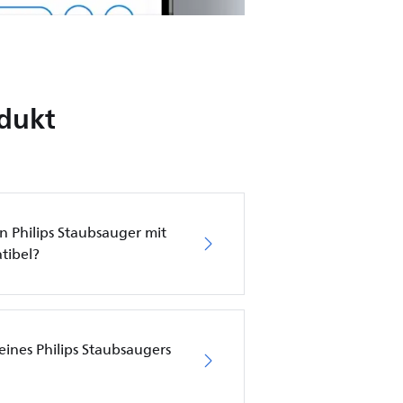
odukt
n Philips Staubsauger mit
tibel?
meines Philips Staubsaugers