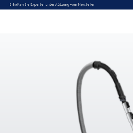
Erhalten Sie Expertenunterstützung vom Hersteller