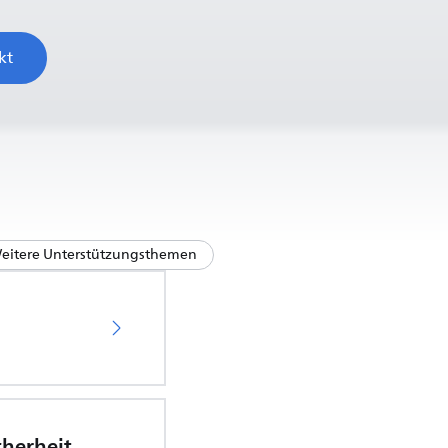
kt
eitere Unterstützungsthemen
Wichtige Sicherheitsinformationen