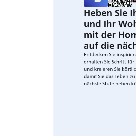
Heben Sie I
und Ihr Wo
mit der Ho
auf die näch
Entdecken Sie inspirie
erhalten Sie Schritt-fü
und kreieren Sie köstli
damit Sie das Leben zu
nächste Stufe heben k