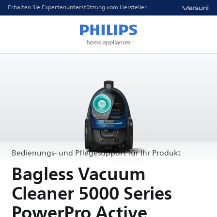
Erhalten Sie Expertenunterstützung vom Hersteller
Bedienungs- und Pflegesupport für Ihr Produkt
Bagless Vacuum
Cleaner 5000 Series
PowerPro Active