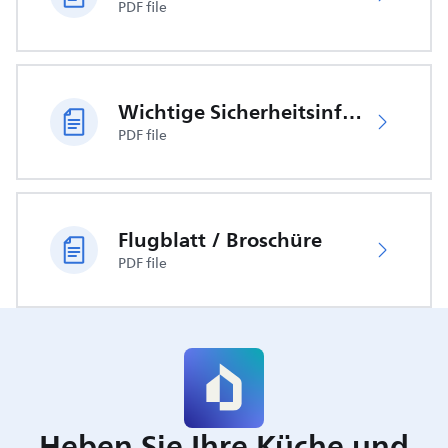
PDF file
Wichtige Sicherheitsinformationen
PDF file
Flugblatt / Broschüre
PDF file
Heben Sie Ihre Küche und