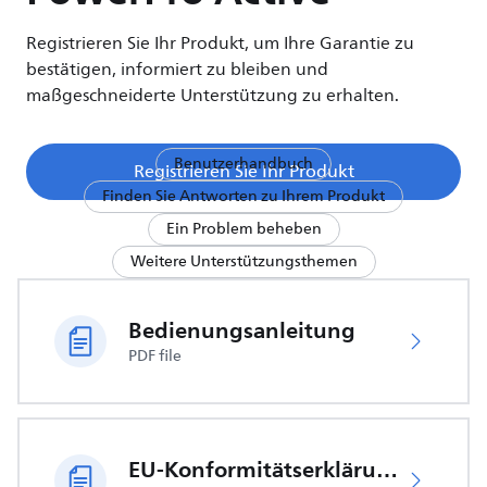
Registrieren Sie Ihr Produkt, um Ihre Garantie zu
bestätigen, informiert zu bleiben und
maßgeschneiderte Unterstützung zu erhalten.
Benutzerhandbuch
Registrieren Sie Ihr Produkt
Finden Sie Antworten zu Ihrem Produkt
Ein Problem beheben
Weitere Unterstützungsthemen
Bedienungsanleitung
PDF file
EU-Konformitätserklärung