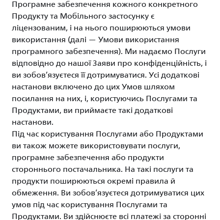
Програмне забезпечення кожного конкретного
Продукту та Мобільного застосунку є
ліцензованим, і на нього поширюються умови
використання (далі — Умови використання
програмного забезпечення). Ми надаємо Послуги
відповідно до нашої Заяви про конфіденційність, і
ви зобов’язуєтеся її дотримуватися. Усі додаткові
настанови включено до цих Умов шляхом
посилання на них, і, користуючись Послугами та
Продуктами, ви приймаєте такі додаткові
настанови.
Під час користування Послугами або Продуктами
ви також можете використовувати послуги,
програмне забезпечення або продукти
стороннього постачальника. На такі послуги та
продукти поширюються окремі правила й
обмеження. Ви зобов’язуєтеся дотримуватися цих
умов під час користування Послугами та
Продуктами. Ви здійснюєте всі платежі за сторонні