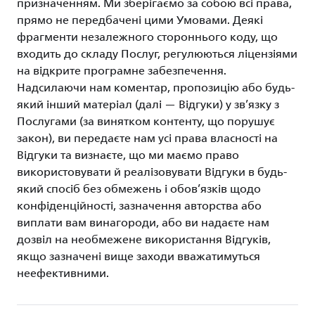
призначенням. Ми зберігаємо за собою всі права,
прямо не передбачені цими Умовами. Деякі
фрагменти незалежного стороннього коду, що
входить до складу Послуг, регулюються ліцензіями
на відкрите програмне забезпечення.
Надсилаючи нам коментар, пропозицію або будь-
який інший матеріал (далі — Відгуки) у зв’язку з
Послугами (за винятком контенту, що порушує
закон), ви передаєте нам усі права власності на
Відгуки та визнаєте, що ми маємо право
використовувати й реалізовувати Відгуки в будь-
який спосіб без обмежень і обов’язків щодо
конфіденційності, зазначення авторства або
виплати вам винагороди, або ви надаєте нам
дозвіл на необмежене використання Відгуків,
якщо зазначені вище заходи вважатимуться
неефективними.