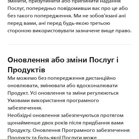
змінити, призупинити або припинити надання
Послуг, попередньо повідомивши вас про це або
без такого попередження. Ми не зобов’язані ані
перед вами, ані перед будь-якою третьою
стороною використовувати зазначене вище право.
Оновлення або зміни Послуг і
Продуктів
Ми можемо без попередження дистанційно
оновлювати, змінювати або вдосконалювати
Продукт. Усі оновлення та зміни регулюються
Умовами використання програмного
забезпечення.
Необхідні оновлення забезпечуються протягом
щонайменше двох років після придбання вами
Продукту. Оновлення Програмного забезпечення
Продукту та будь-якої Послуги може