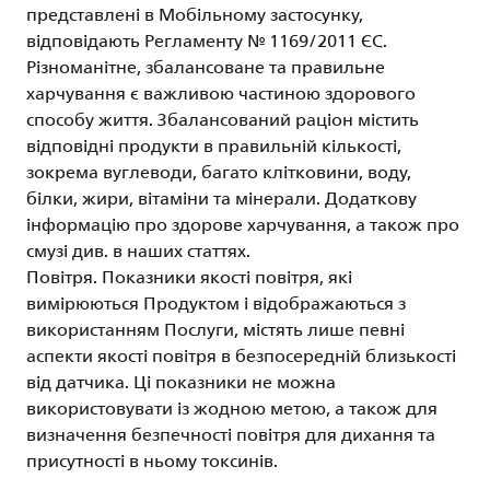
представлені в Мобільному застосунку,
відповідають Регламенту № 1169/2011 ЄС.
Різноманітне, збалансоване та правильне
харчування є важливою частиною здорового
способу життя. Збалансований раціон містить
відповідні продукти в правильній кількості,
зокрема вуглеводи, багато клітковини, воду,
білки, жири, вітаміни та мінерали. Додаткову
інформацію про здорове харчування, а також про
смузі див. в наших статтях.
Повітря. Показники якості повітря, які
вимірюються Продуктом і відображаються з
використанням Послуги, містять лише певні
аспекти якості повітря в безпосередній близькості
від датчика. Ці показники не можна
використовувати із жодною метою, а також для
визначення безпечності повітря для дихання та
присутності в ньому токсинів.