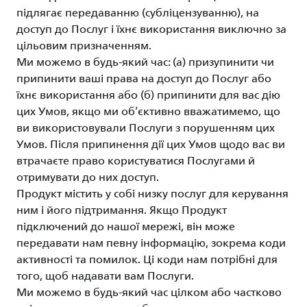
підлягає передаванню (субліцензуванню), на
доступ до Послуг і їхнє використання виключно за
цільовим призначенням.
Ми можемо в будь-який час: (а) призупинити чи
припинити ваші права на доступ до Послуг або
їхнє використання або (б) припинити для вас дію
цих Умов, якщо ми об’єктивно вважатимемо, що
ви використовували Послуги з порушенням цих
Умов. Після припинення дії цих Умов щодо вас ви
втрачаєте право користуватися Послугами й
отримувати до них доступ.
Продукт містить у собі низку послуг для керування
ним і його підтримання. Якщо Продукт
підключений до нашої мережі, він може
передавати нам певну інформацію, зокрема коди
активності та помилок. Ці коди нам потрібні для
того, щоб надавати вам Послуги.
Ми можемо в будь-який час цілком або частково