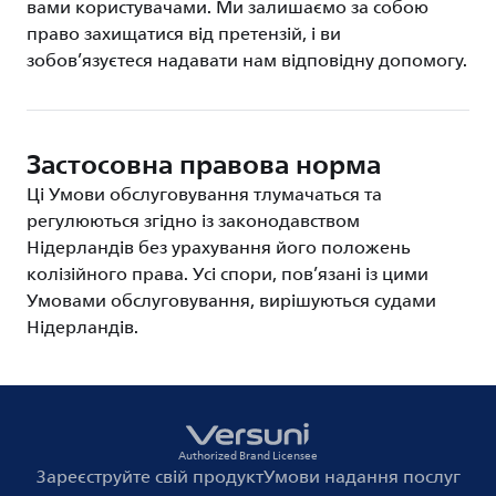
вами користувачами. Ми залишаємо за собою
право захищатися від претензій, і ви
зобов’язуєтеся надавати нам відповідну допомогу.
Застосовна правова норма
Ці Умови обслуговування тлумачаться та
регулюються згідно із законодавством
Нідерландів без урахування його положень
колізійного права. Усі спори, пов’язані із цими
Умовами обслуговування, вирішуються судами
Нідерландів.
Authorized Brand Licensee
Зареєструйте свій продукт
Умови надання послуг