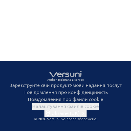
Authorized Brand Licensee
Зареєструйте свій продукт
Умови надання послуг
Повідомлення про конфіденційність
Повідомлення про файли cookie
Налаштування файлів cookie
Ukraine (UK)
© 2026 Versuni.
Усі права збережено.