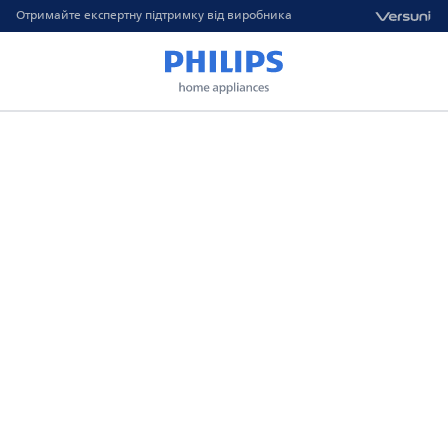
Отримайте експертну підтримку від виробника