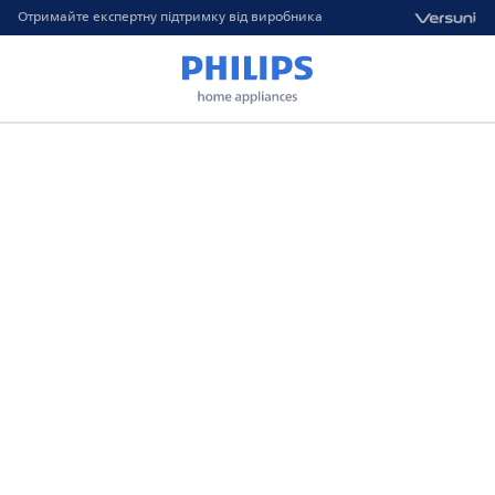
Отримайте експертну підтримку від виробника