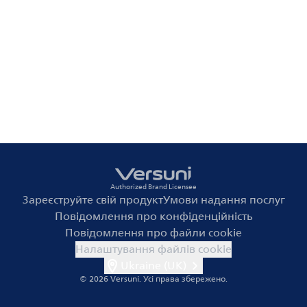
Authorized Brand Licensee
Зареєструйте свій продукт
Умови надання послуг
Повідомлення про конфіденційність
Повідомлення про файли cookie
Налаштування файлів cookie
Ukraine (UK)
© 2026 Versuni.
Усі права збережено.