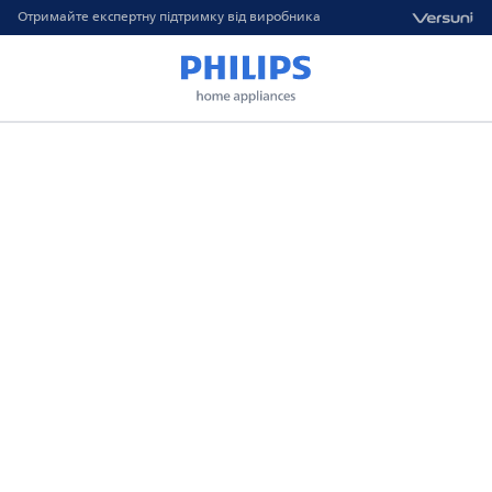
Отримайте експертну підтримку від виробника