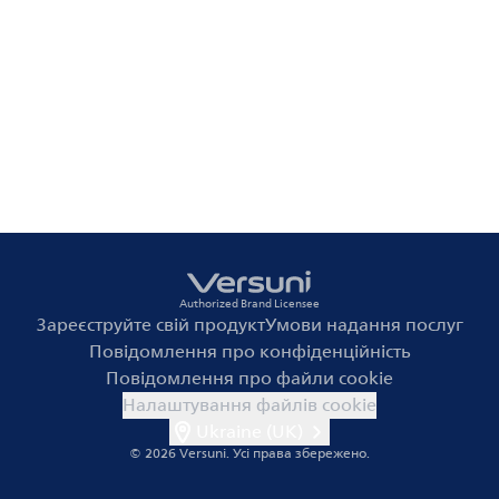
Authorized Brand Licensee
Зареєструйте свій продукт
Умови надання послуг
Повідомлення про конфіденційність
Повідомлення про файли cookie
Налаштування файлів cookie
Ukraine (UK)
© 2026 Versuni.
Усі права збережено.