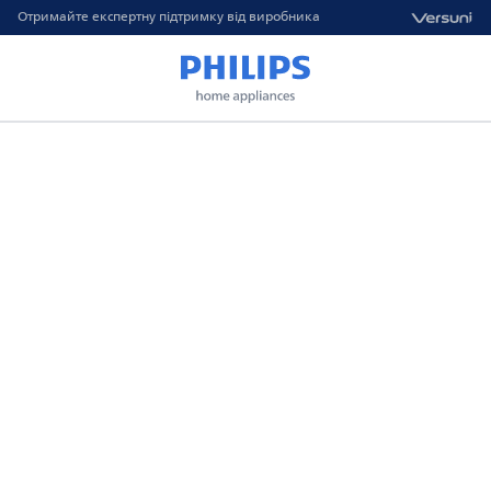
Отримайте експертну підтримку від виробника