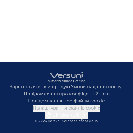
Authorized Brand Licensee
Зареєструйте свій продукт
Умови надання послуг
Повідомлення про конфіденційність
Повідомлення про файли cookie
Налаштування файлів cookie
Ukraine (UK)
© 2026 Versuni.
Усі права збережено.