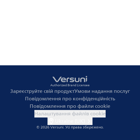
Authorized Brand Licensee
Зареєструйте свій продукт
Умови надання послуг
Повідомлення про конфіденційність
Повідомлення про файли cookie
Налаштування файлів cookie
Ukraine (UK)
© 2026 Versuni.
Усі права збережено.