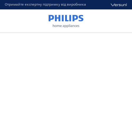
Отримайте експертну підтримку від виробника