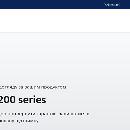
 догляду за вашим продуктом
200 series
щоб підтвердити гарантію, залишатися в
зовану підтримку.