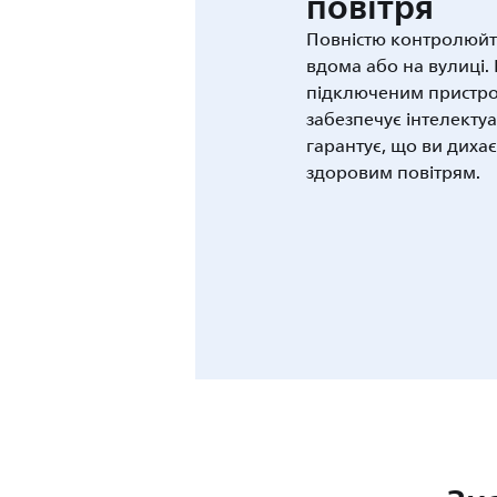
повітря
Повністю контролюйте
вдома або на вулиці. 
підключеним пристроєм
забезпечує інтелекту
гарантує, що ви дихає
здоровим повітрям.