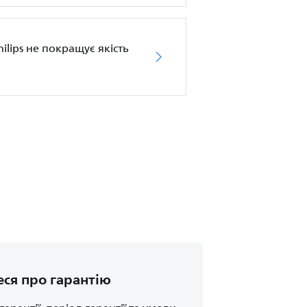
ilips не покращує якість
еся про гарантію