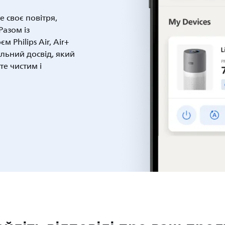
 своє повітря,
Разом із
 Philips Air, Air+
альний досвід, який
те чистим і