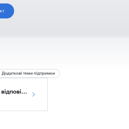
кт
Додаткові теми підтримки
Декларація відповідності ЄС