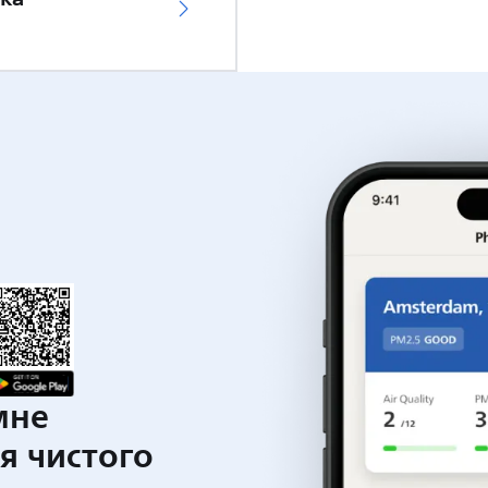
мне
я чистого