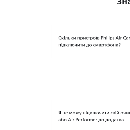
Зн
Скільки пристроїв Philips Air C
підключити до смартфона?
Я не можу підключити свій очищ
або Air Performer до додатка