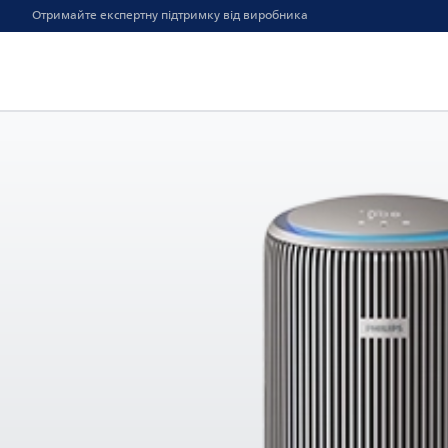
Отримайте експертну підтримку від виробника