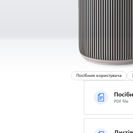
Посібник користувача
PDF file
Листі