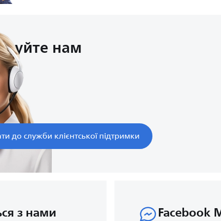
онуйте нам
х
ти до служби клієнтської підтримки
ься з нами
Facebook 