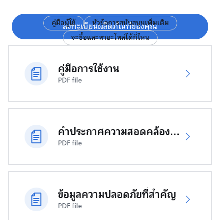
คู่มือผู้ใช้
หัวข้อการสนับสนุนเพิ่มเติม
ลงทะเบียนผลิตภัณฑ์ของคุณ
จะซื้อและหาอะไหล่ได้ที่ไหน
คู่มือการใช้งาน
PDF file
คำประกาศความสอดคล้องของสหภาพยุโรป
PDF file
ข้อมูลความปลอดภัยที่สำคัญ
PDF file