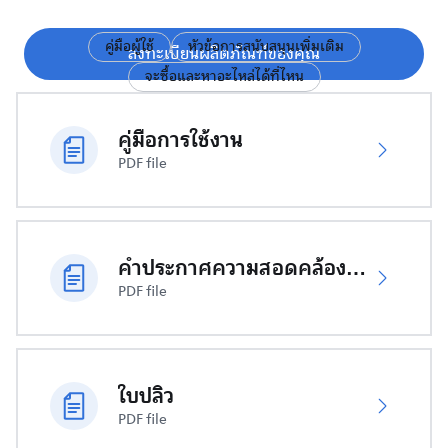
คู่มือผู้ใช้
หัวข้อการสนับสนุนเพิ่มเติม
ลงทะเบียนผลิตภัณฑ์ของคุณ
จะซื้อและหาอะไหล่ได้ที่ไหน
คู่มือการใช้งาน
PDF file
คำประกาศความสอดคล้องของสหภาพยุโรป
PDF file
ใบปลิว
PDF file