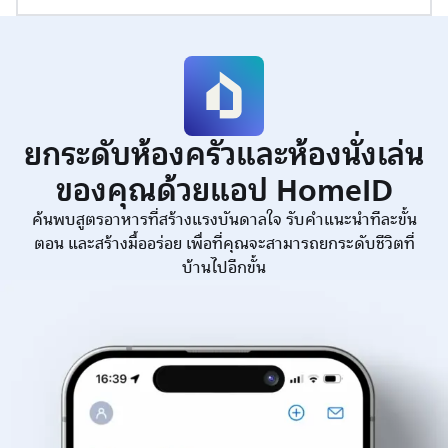
ยกระดับห้องครัวและห้องนั่งเล่น
ของคุณด้วยแอป HomeID
ค้นพบสูตรอาหารที่สร้างแรงบันดาลใจ รับคำแนะนำทีละขั้น
ตอน และสร้างมื้ออร่อย เพื่อที่คุณจะสามารถยกระดับชีวิตที่
บ้านไปอีกขั้น