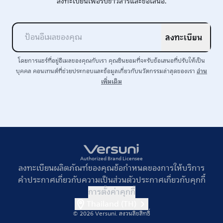
ลงทะเบียนเพื่อรับข่าวสารและข้อเสนอ.
ลงทะเบียน
โดยการแชร์ที่อยู่อีเมลของคุณกับเรา คุณยินยอมที่จะรับข้อเสนอที่ปรับให้เป็น
อ่าน
บุคคล คอนเทนต์ที่ช่วยประกอบและข้อมูลเกี่ยวกับนวัตกรรมล่าสุดของเรา
เพิ่มเติม
Authorized Brand Licensee
ลงทะเบียนผลิตภัณฑ์ของคุณ
ข้อกำหนดของการให้บริการ
คำประกาศเกี่ยวกับความเป็นส่วนตัว
ประกาศเกี่ยวกับคุกกี้
การตั้งค่าคุกกี้
Thailand (TH)
© 2026 Versuni.
สงวนลิขสิทธิ์