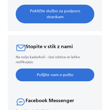
Pokličite službo za podporo
strankam
Stopite v stik z nami
Na voljo kadarkoli – časi odziva se lahko
razlikujejo.
Pošljite nam e-pošto
Facebook Messenger