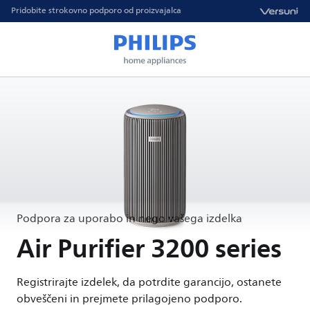
Pridobite strokovno podporo od proizvajalca
Podpora za uporabo in nego vašega izdelka
Air Purifier 3200 series
Registrirajte izdelek, da potrdite garancijo, ostanete
obveščeni in prejmete prilagojeno podporo.