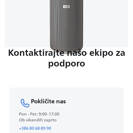
Kontaktirajte našo ekipo za
podporo
Pokličite nas
Pon - Pet : 9:00-17:00
Ob vikendih zaprto
+386 80 68 89 90