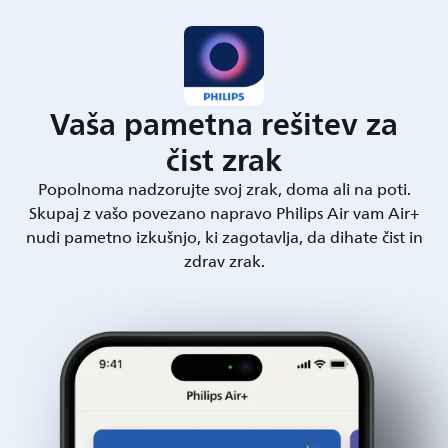
Vaša pametna rešitev za
čist zrak
Popolnoma nadzorujte svoj zrak, doma ali na poti.
Skupaj z vašo povezano napravo Philips Air vam Air+
nudi pametno izkušnjo, ki zagotavlja, da dihate čist in
zdrav zrak.