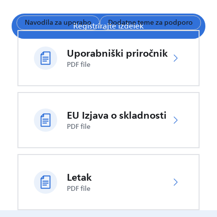
Navodila za uporabo
Dodatne teme za podporo
Registrirajte izdelek
Uporabniški priročnik
PDF file
EU Izjava o skladnosti
PDF file
Letak
PDF file