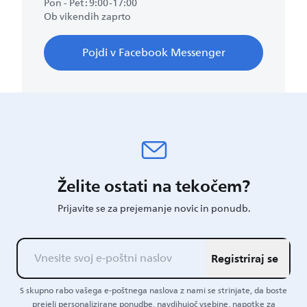
Pon - Pet : 9:00-17:00
Ob vikendih zaprto
Pojdi v Facebook Messenger
Želite ostati na tekočem?
Prijavite se za prejemanje novic in ponudb.
Registriraj se
S skupno rabo vašega e-poštnega naslova z nami se strinjate, da boste
prejeli personalizirane ponudbe, navdihujoč vsebine, napotke za