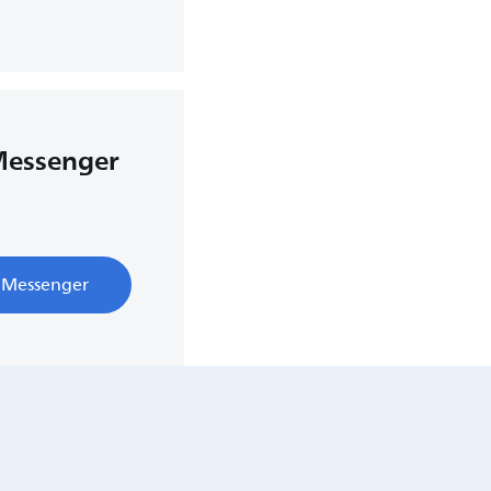
Messenger
k Messenger