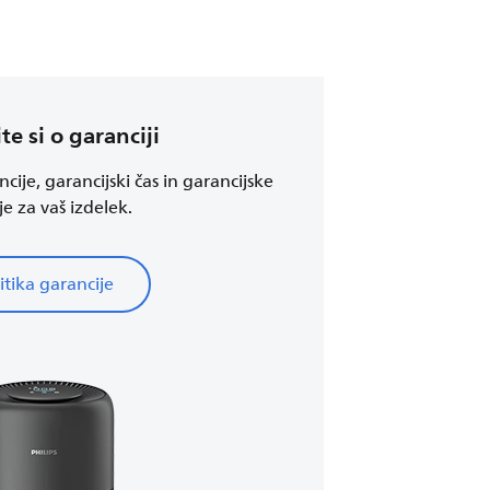
te si o garanciji
ncije, garancijski čas in garancijske
e za vaš izdelek.
itika garancije