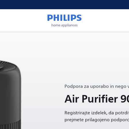
Podpora za uporabo in nego v
Air Purifier 9
Registrirajte izdelek, da potrd
prejmete prilagojeno podporo