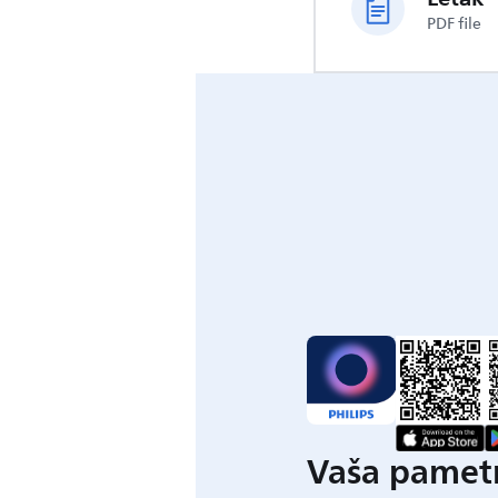
PDF file
Vaša pametn