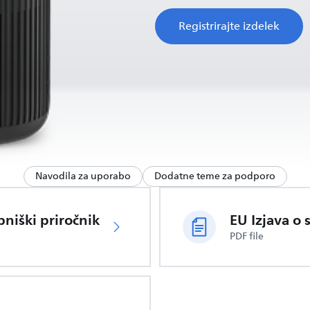
Registrirajte izdelek
Navodila za uporabo
Dodatne teme za podporo
niški priročnik
EU Izjava o 
PDF file