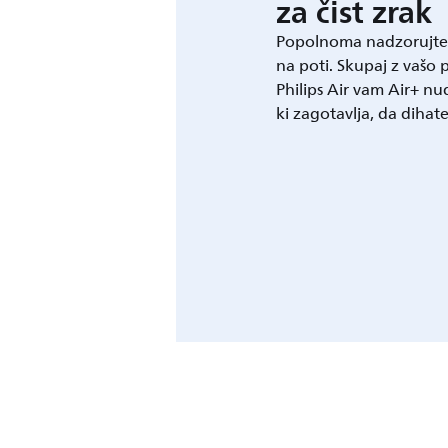
za čist zrak
Popolnoma nadzorujte s
na poti. Skupaj z vašo
Philips Air vam Air+ n
ki zagotavlja, da dihate