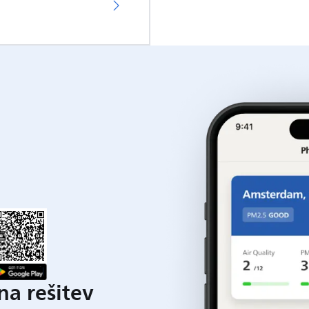
a rešitev