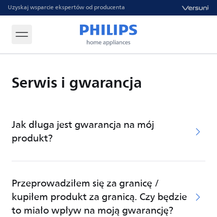
Uzyskaj wsparcie ekspertów od producenta
Serwis i gwarancja
Jak długa jest gwarancja na mój
produkt?
Przeprowadziłem się za granicę /
kupiłem produkt za granicą. Czy będzie
to miało wpływ na moją gwarancję?