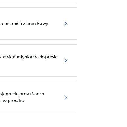
o nie mieli ziaren kawy
tawień młynka w ekspresie
ojego ekspresu Saeco
wa w proszku