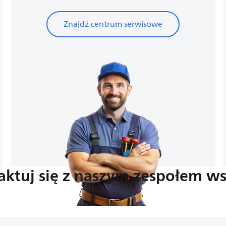
Znajdź centrum serwisowe
aktuj się z naszym zespołem ws