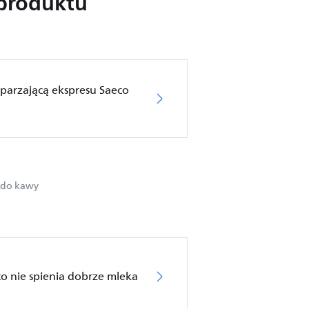
produktu
parzającą ekspresu Saeco
 do kawy
o nie spienia dobrze mleka