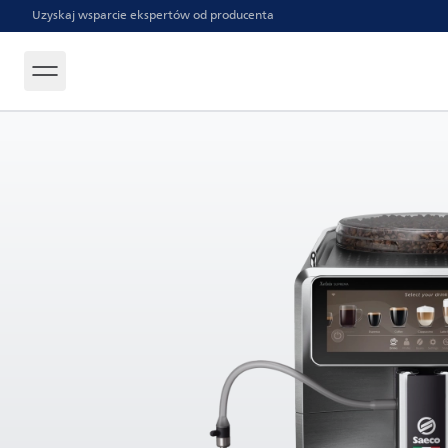
Uzyskaj wsparcie ekspertów od producenta