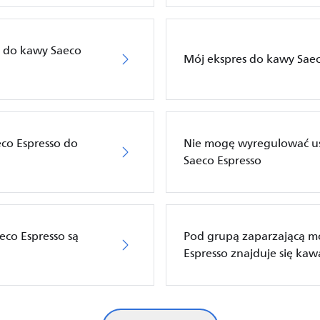
 do kawy Saeco
Mój ekspres do kawy Saec
co Espresso do
Nie mogę wyregulować us
Saeco Espresso
eco Espresso są
Pod grupą zaparzającą m
Espresso znajduje się ka