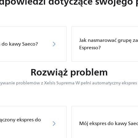
odpowiedzi dotyczące swojego 
Jak nasmarować grupę za
s do kawy Saeco?
Espresso?
Rozwiąż problem
ywanie problemów z Xelsis Suprema W pełni automatyczny ekspres
łączony ekspres do
Mój ekspres do kawy Saec