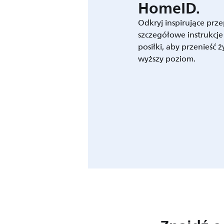
HomeID.
Odkryj inspirujące prze
szczegółowe instrukcje
posiłki, aby przenieść 
wyższy poziom.