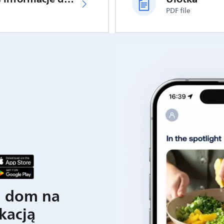
PDF file
j dom na
kacją