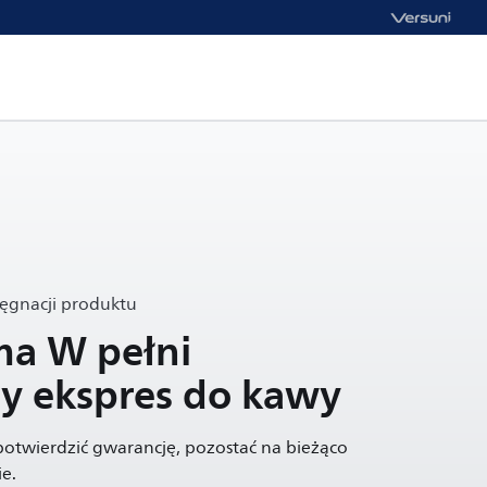
lęgnacji produktu
ma W pełni
y ekspres do kawy
 potwierdzić gwarancję, pozostać na bieżąco
e.