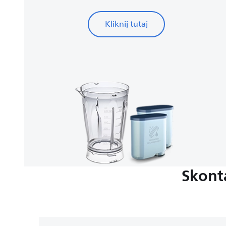
Kliknij tutaj
Skont