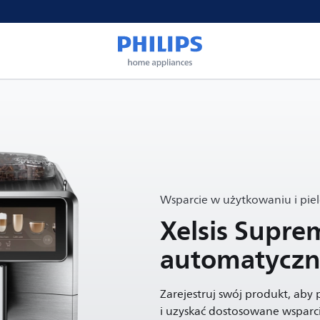
Wsparcie w użytkowaniu i pie
Xelsis Supre
automatyczn
Zarejestruj swój produkt, aby
i uzyskać dostosowane wsparci