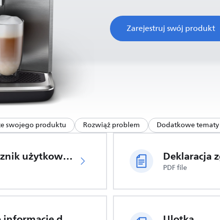
Zarejestruj swój produkt
ce swojego produktu
Rozwiąż problem
Dodatkowe tematy 
Podręcznik użytkownika
PDF file
Ważne informacje dotyczące bezpieczeństwa
Ulotka