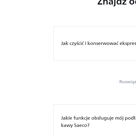
Znajdź 
Jak czyścić i konserwować ekspre
Rozwiąz
Jakie funkcje obsługuje mój pod
kawy Saeco?