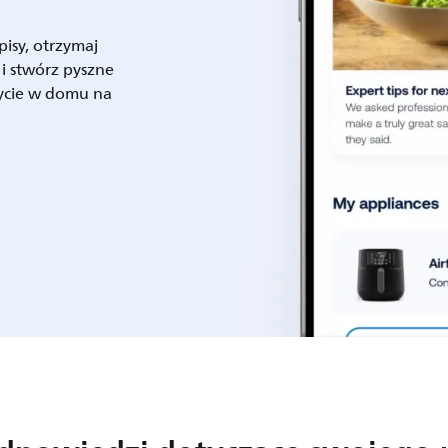
pisy, otrzymaj
 i stwórz pyszne
życie w domu na