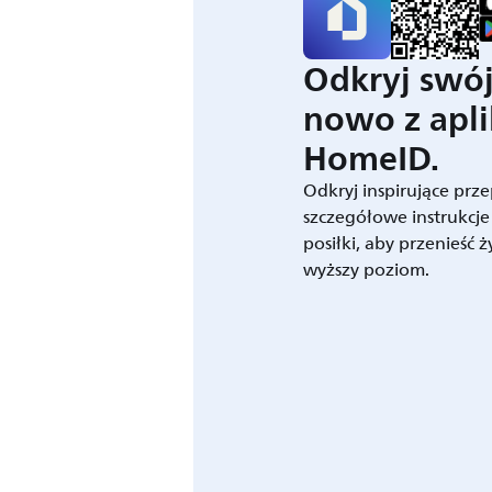
Odkryj swó
nowo z apli
HomeID.
Odkryj inspirujące prze
szczegółowe instrukcje
posiłki, aby przenieść 
wyższy poziom.