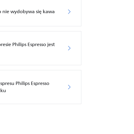
so nie wydobywa się kawa
sie Philips Espresso jest
presu Philips Espresso
zku