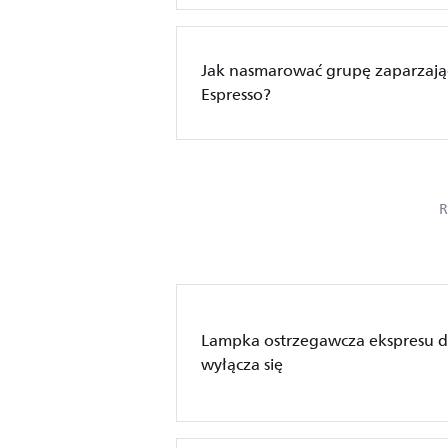
Jak nasmarować grupę zaparzając
Espresso?
R
Lampka ostrzegawcza ekspresu do
wyłącza się