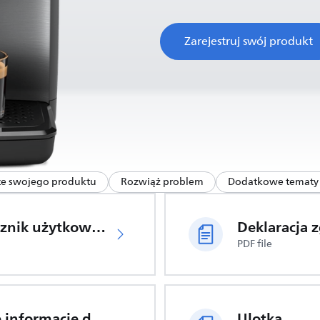
Zarejestruj swój produkt
ce swojego produktu
Rozwiąż problem
Dodatkowe tematy 
Podręcznik użytkownika
PDF file
Ważne informacje dotyczące bezpieczeństwa
Ulotka