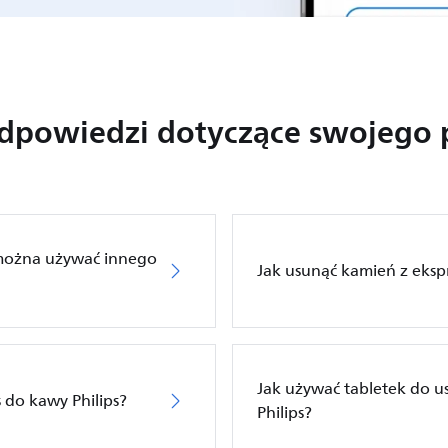
odpowiedzi dotyczące swojego 
 można używać innego
Jak usunąć kamień z eksp
Jak używać tabletek do u
 do kawy Philips?
Philips?