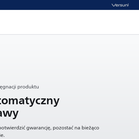
lęgnacji produktu
utomatyczny
kawy
 potwierdzić gwarancję, pozostać na bieżąco
e.