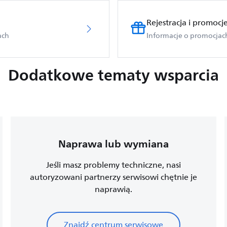
Rejestracja i promocj
ach
Informacje o promocjach 
Dodatkowe tematy wsparcia
Naprawa lub wymiana
Jeśli masz problemy techniczne, nasi
autoryzowani partnerzy serwisowi chętnie je
naprawią.
Znajdź centrum serwisowe