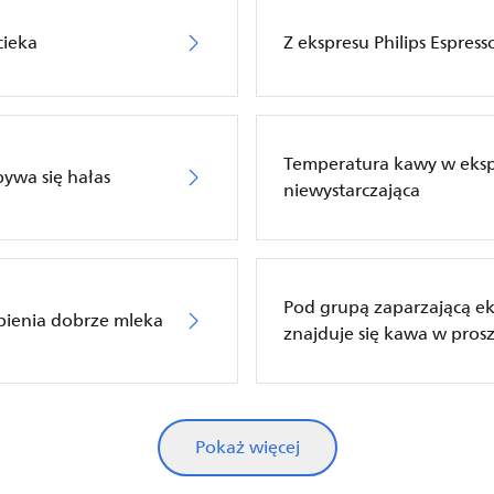
cieka
Z ekspresu Philips Espres
Temperatura kawy w ekspre
ywa się hałas
niewystarczająca
Pod grupą zaparzającą eks
spienia dobrze mleka
znajduje się kawa w pros
Pokaż więcej