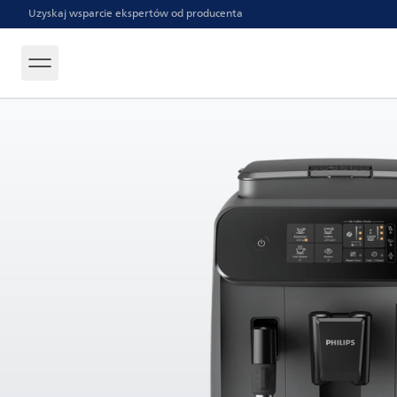
Uzyskaj wsparcie ekspertów od producenta