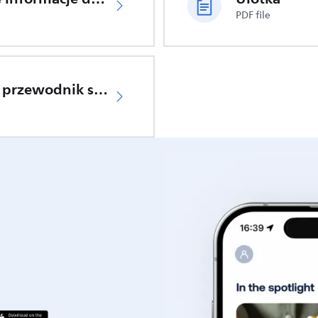
PDF file
Szybki przewodnik startowy