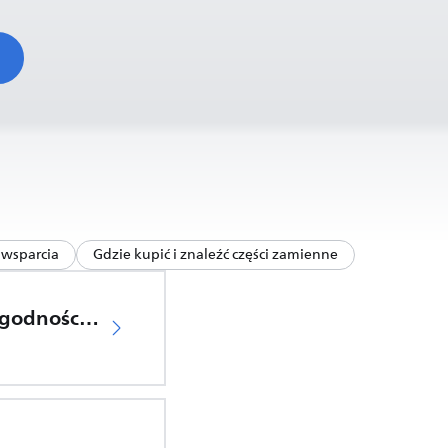
wsparcia
Gdzie kupić i znaleźć części zamienne
Deklaracja zgodności UE