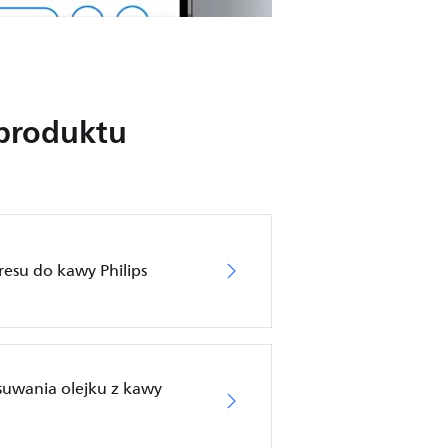
produktu
resu do kawy Philips
suwania olejku z kawy