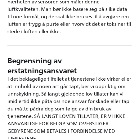
nærheten av sensoren som måler denne
luftkvaliteten. Man bør ikke basere seg på slike data
til noe formål, og de skal ikke brukes til å avgjøre om
luften er trygg å puste eller hvorvidt det er toksiner til
stede i luften eller ikke.
Begrensning av
erstatningsansvaret
I det beklagelige tilfellet at tjenestene ikke virker eller
at innhold av noen art går tapt, ber vi oppriktig om
unnskyldning. Så langt gjeldende lov tillater kan vi
imidlertid ikke påta oss noe ansvar for skade eller tap
du måtte pådra deg som følge av din bruk av
tjenestene. SÅ LANGT LOVEN TILLATER, ER VI IKKE
ANSVARLIGE FOR BELØP SOM OVERSTIGER
GEBYRENE SOM BETALES I FORBINDELSE MED
TJENESTENE.