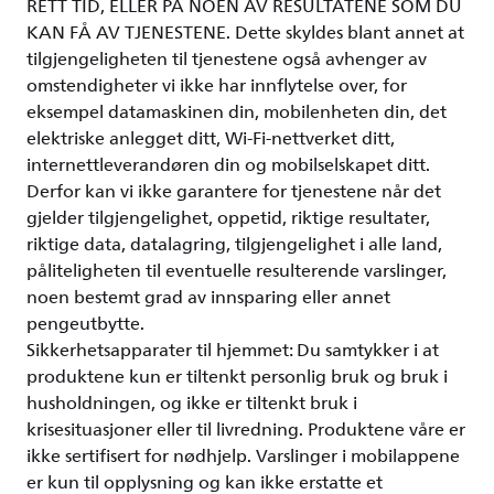
RETT TID, ELLER PÅ NOEN AV RESULTATENE SOM DU
KAN FÅ AV TJENESTENE. Dette skyldes blant annet at
tilgjengeligheten til tjenestene også avhenger av
omstendigheter vi ikke har innflytelse over, for
eksempel datamaskinen din, mobilenheten din, det
elektriske anlegget ditt, Wi-Fi-nettverket ditt,
internettleverandøren din og mobilselskapet ditt.
Derfor kan vi ikke garantere for tjenestene når det
gjelder tilgjengelighet, oppetid, riktige resultater,
riktige data, datalagring, tilgjengelighet i alle land,
påliteligheten til eventuelle resulterende varslinger,
noen bestemt grad av innsparing eller annet
pengeutbytte.
Sikkerhetsapparater til hjemmet: Du samtykker i at
produktene kun er tiltenkt personlig bruk og bruk i
husholdningen, og ikke er tiltenkt bruk i
krisesituasjoner eller til livredning. Produktene våre er
ikke sertifisert for nødhjelp. Varslinger i mobilappene
er kun til opplysning og kan ikke erstatte et