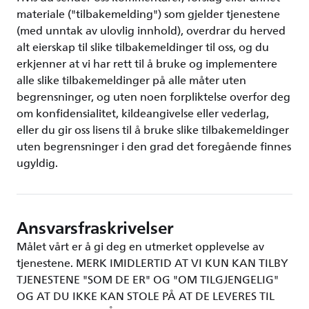
materiale ("tilbakemelding") som gjelder tjenestene
(med unntak av ulovlig innhold), overdrar du herved
alt eierskap til slike tilbakemeldinger til oss, og du
erkjenner at vi har rett til å bruke og implementere
alle slike tilbakemeldinger på alle måter uten
begrensninger, og uten noen forpliktelse overfor deg
om konfidensialitet, kildeangivelse eller vederlag,
eller du gir oss lisens til å bruke slike tilbakemeldinger
uten begrensninger i den grad det foregående finnes
ugyldig.
Ansvarsfraskrivelser
Målet vårt er å gi deg en utmerket opplevelse av
tjenestene. MERK IMIDLERTID AT VI KUN KAN TILBY
TJENESTENE "SOM DE ER" OG "OM TILGJENGELIG"
OG AT DU IKKE KAN STOLE PÅ AT DE LEVERES TIL