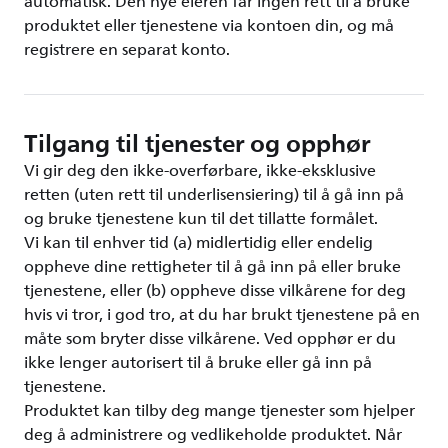
automatisk. Den nye eieren får ingen rett til å bruke
produktet eller tjenestene via kontoen din, og må
registrere en separat konto.
Tilgang til tjenester og opphør
Vi gir deg den ikke-overførbare, ikke-eksklusive
retten (uten rett til underlisensiering) til å gå inn på
og bruke tjenestene kun til det tillatte formålet.
Vi kan til enhver tid (a) midlertidig eller endelig
oppheve dine rettigheter til å gå inn på eller bruke
tjenestene, eller (b) oppheve disse vilkårene for deg
hvis vi tror, i god tro, at du har brukt tjenestene på en
måte som bryter disse vilkårene. Ved opphør er du
ikke lenger autorisert til å bruke eller gå inn på
tjenestene.
Produktet kan tilby deg mange tjenester som hjelper
deg å administrere og vedlikeholde produktet. Når