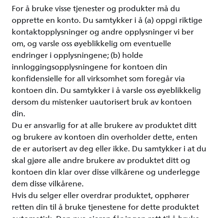
For å bruke visse tjenester og produkter må du
opprette en konto. Du samtykker i å (a) oppgi riktige
kontaktopplysninger og andre opplysninger vi ber
om, og varsle oss øyeblikkelig om eventuelle
endringer i opplysningene; (b) holde
innloggingsopplysningene for kontoen din
konfidensielle for all virksomhet som foregår via
kontoen din. Du samtykker i å varsle oss øyeblikkelig
dersom du mistenker uautorisert bruk av kontoen
din.
Du er ansvarlig for at alle brukere av produktet ditt
og brukere av kontoen din overholder dette, enten
de er autorisert av deg eller ikke. Du samtykker i at du
skal gjøre alle andre brukere av produktet ditt og
kontoen din klar over disse vilkårene og underlegge
dem disse vilkårene.
Hvis du selger eller overdrar produktet, opphører
retten din til å bruke tjenestene for dette produktet