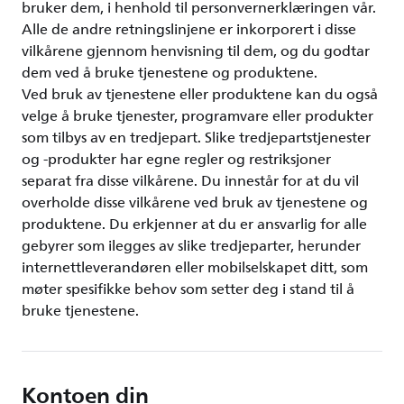
bruker dem, i henhold til personvernerklæringen vår.
Alle de andre retningslinjene er inkorporert i disse
vilkårene gjennom henvisning til dem, og du godtar
dem ved å bruke tjenestene og produktene.
Ved bruk av tjenestene eller produktene kan du også
velge å bruke tjenester, programvare eller produkter
som tilbys av en tredjepart. Slike tredjepartstjenester
og -produkter har egne regler og restriksjoner
separat fra disse vilkårene. Du innestår for at du vil
overholde disse vilkårene ved bruk av tjenestene og
produktene. Du erkjenner at du er ansvarlig for alle
gebyrer som ilegges av slike tredjeparter, herunder
internettleverandøren eller mobilselskapet ditt, som
møter spesifikke behov som setter deg i stand til å
bruke tjenestene.
Kontoen din