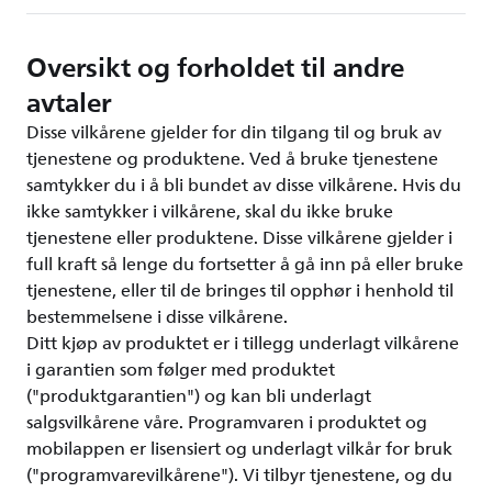
Oversikt og forholdet til andre
avtaler
Disse vilkårene gjelder for din tilgang til og bruk av
tjenestene og produktene. Ved å bruke tjenestene
samtykker du i å bli bundet av disse vilkårene. Hvis du
ikke samtykker i vilkårene, skal du ikke bruke
tjenestene eller produktene. Disse vilkårene gjelder i
full kraft så lenge du fortsetter å gå inn på eller bruke
tjenestene, eller til de bringes til opphør i henhold til
bestemmelsene i disse vilkårene.
Ditt kjøp av produktet er i tillegg underlagt vilkårene
i garantien som følger med produktet
("produktgarantien") og kan bli underlagt
salgsvilkårene våre. Programvaren i produktet og
mobilappen er lisensiert og underlagt vilkår for bruk
("programvarevilkårene"). Vi tilbyr tjenestene, og du