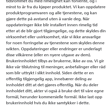
tidsrommet du med rimelighet kan forvente, og i
minst to år fra du kjøper produktet. Vi kan oppdatere
produktprogramvaren og alle tjenestene, og kan
gjøre dette på avstand uten å varsle deg. Når
oppdateringer ikke blir installert innen rimelig tid
etter at de blir gjort tilgjengelige, og dette skyldes din
virksomhet eller uvirksomhet, står vi ikke ansvarlige
for noen forringelse av tjenestene som skyldes denne
svikten. Oppdateringer eller endringer er underlagt
disse vilkårene (eller en nyere utgave av dem).
Brukerinnholdet tilbys av brukerne, ikke av oss. Vi gir
ikke vår tilslutning til meninger, anbefalinger eller råd
som blir uttrykt i slikt innhold. Siden dette er en
offentlig tilgjengelig app, innebærer deling av
innholdet ditt at det gjøres offentlig. Når du deler
innholdet ditt, akter vi også å bruke det til våre egne
formål, herunder kommersielle formål. Ikke last opp
brukerinnhold hvis du ikke samtykker i dette.