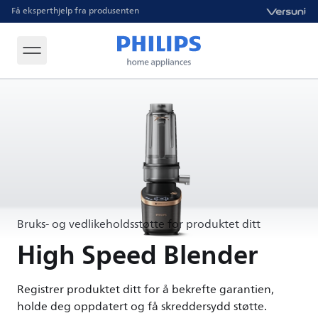
Få eksperthjelp fra produsenten
Bruks- og vedlikeholdsstøtte for produktet ditt
High Speed Blender
Registrer produktet ditt for å bekrefte garantien,
holde deg oppdatert og få skreddersydd støtte.