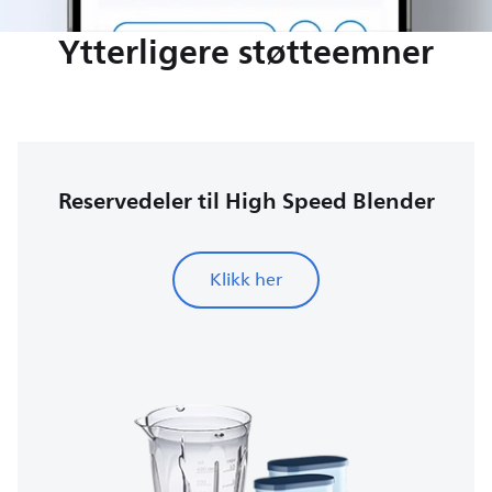
Ytterligere støtteemner
Reservedeler til High Speed Blender
Klikk her