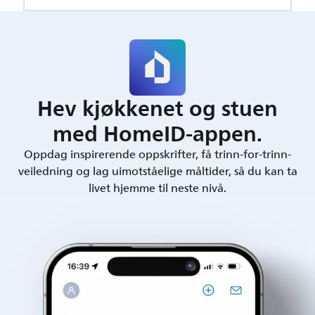
Hev kjøkkenet og stuen
med HomeID-appen.
Oppdag inspirerende oppskrifter, få trinn-for-trinn-
veiledning og lag uimotståelige måltider, så du kan ta
livet hjemme til neste nivå.