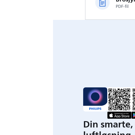
PDF-fil
Din smarte,