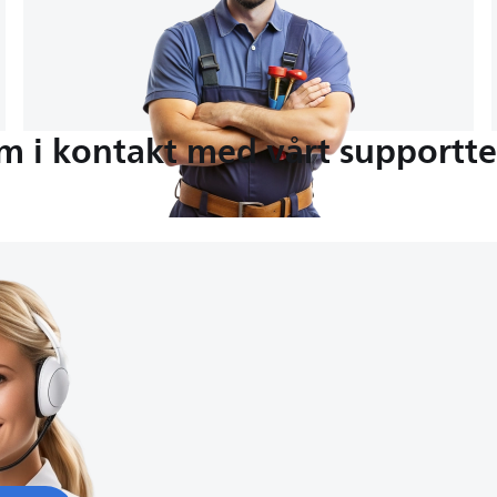
m i kontakt med vårt supportt
7:00