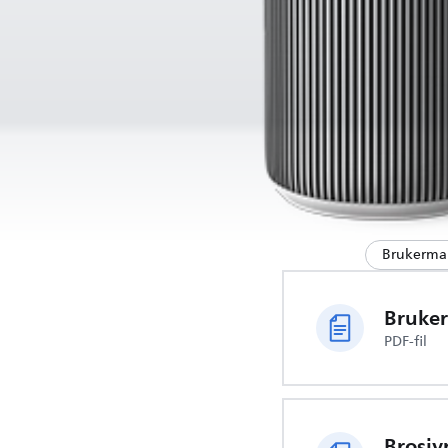
Brukerma
Bruke
PDF-fil
Brosjy