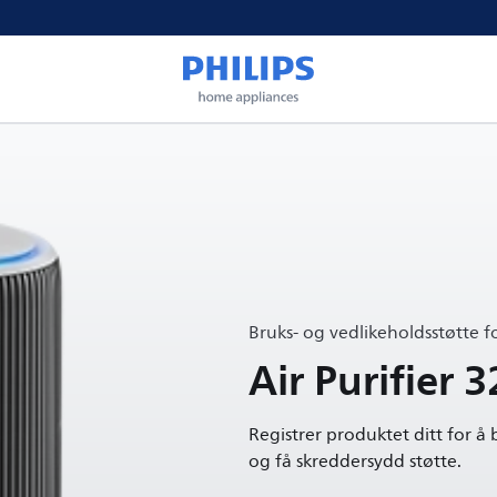
Bruks- og vedlikeholdsstøtte f
Air Purifier 3
Registrer produktet ditt for å
og få skreddersydd støtte.