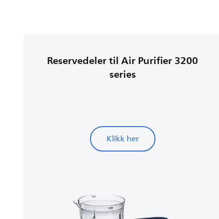
Reservedeler til Air Purifier 3200
series
Klikk her