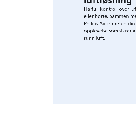
luftløsning
Ha full kontroll over l
eller borte. Sammen m
Philips Air-enheten din
opplevelse som sikrer a
sunn luft.