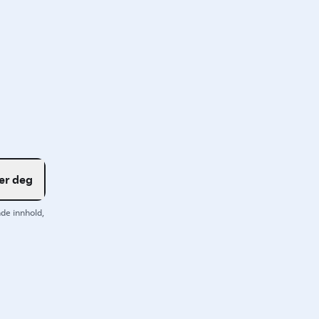
er deg
de innhold,