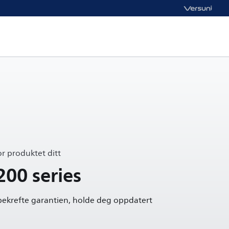
or produktet ditt
200 series
 bekrefte garantien, holde deg oppdatert