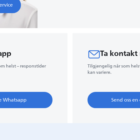
ervice
app
Ta kontakt
om helst – responstider
Tilgjengelig når som hels
kan variere.
e Whatsapp
Send oss en 