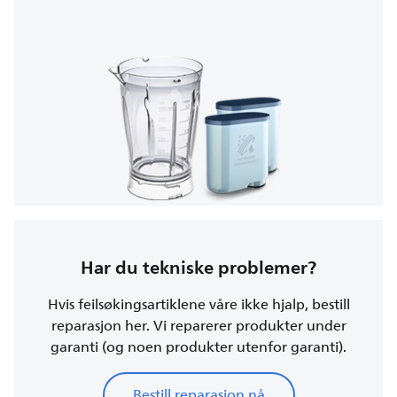
Har du tekniske problemer?
Hvis feilsøkingsartiklene våre ikke hjalp, bestill
reparasjon her. Vi reparerer produkter under
garanti (og noen produkter utenfor garanti).
Bestill reparasjon nå