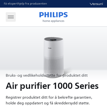
Få eksperthjelp fra produsenten
Bruks- og vedlikeholdsstøtte for produktet ditt
Air purifier 1000 Series
Registrer produktet ditt for å bekrefte garantien,
holde deg oppdatert og få skreddersydd støtte.