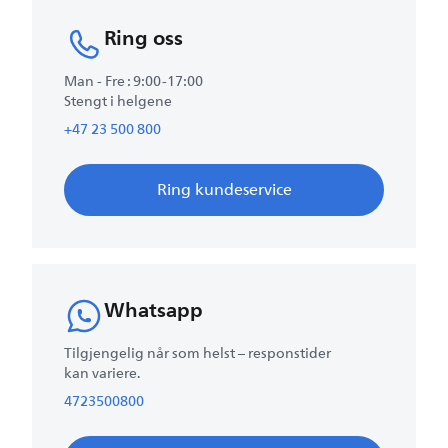
Ring oss
Man - Fre : 9:00-17:00
Stengt i helgene
+47 23 500 800
Ring kundeservice
Whatsapp
Tilgjengelig når som helst – responstider
kan variere.
4723500800