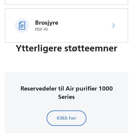
Brosjyre
PDF-fil
Ytterligere støtteemner
Reservedeler til Air purifier 1000
Series
Klikk her