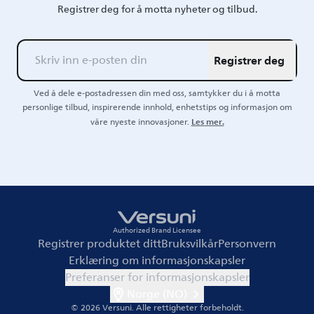
Registrer deg for å motta nyheter og tilbud.
Registrer deg
Ved å dele e-postadressen din med oss, samtykker du i å motta
personlige tilbud, inspirerende innhold, enhetstips og informasjon om
Les mer.
våre nyeste innovasjoner.
Authorized Brand Licensee
Registrer produktet ditt
Bruksvilkår
Personvern
Erklæring om informasjonskapsler
Preferanser for informasjonskapsler
Norge (NO)
© 2026 Versuni.
Alle rettigheter forbeholdt.