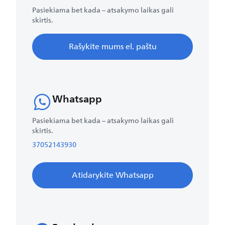
Pasiekiama bet kada – atsakymo laikas gali
skirtis.
Rašykite mums el. paštu
Whatsapp
Pasiekiama bet kada – atsakymo laikas gali
skirtis.
37052143930
Atidarykite Whatsapp