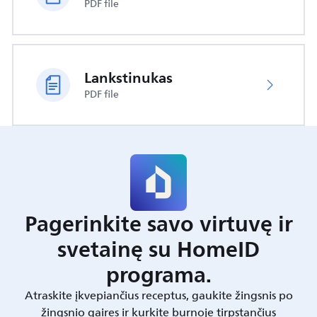
PDF file
Lankstinukas
PDF file
Pagerinkite savo virtuvę ir
svetainę su HomeID
programa.
Atraskite įkvepiančius receptus, gaukite žingsnis po
žingsnio gaires ir kurkite burnoje tirpstančius