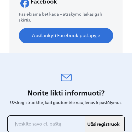
Facebook
Pasiekiama bet kada – atsakymo laikas gali
skirtis.
Apsilankyti Facebook puslapyje​
Norite likti informuoti?
Užsiregistruokite, kad gautumėte naujienas ir pasiūlymus.
Užsiregistruok