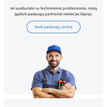
Jei susiduriate su techninėmis problemomis, mūsų
įgalioti paslaugų partneriai mielai jas išspręs.
Rasti paslaugų centrą