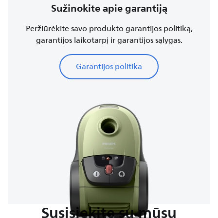
Sužinokite apie garantiją
Peržiūrėkite savo produkto garantijos politiką,
garantijos laikotarpį ir garantijos sąlygas.
Garantijos politika
Susisiekite su mūsų