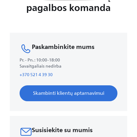
pagalbos komanda
Paskambinkite mums
Pr. - Pn. : 10:00-18:00
Savaitgaliais nedirba
+370 521 4 39 30
Skambinti klientų aptarnavimui​
Susisiekite su mumis