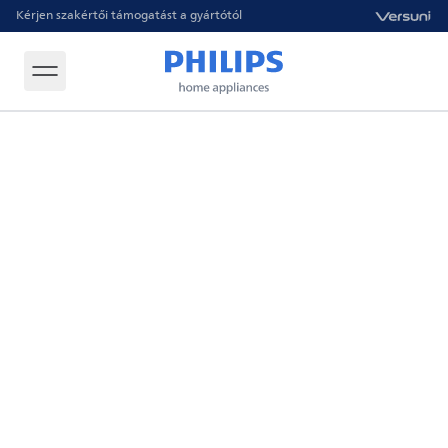
Kérjen szakértői támogatást a gyártótól