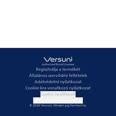
Authorized Brand Licensee
Regisztrálja a termékét
Általános szerződési feltételek
Adatvédelmi nyilatkozat
Cookie-kra vonatkozó nyilatkozat
Cookie beállítások
Magyarország (HU)
© 2026 Versuni.
Minden jog fenntartva.