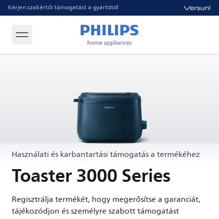
Kérjen szakértői támogatást a gyártótól
Használati és karbantartási támogatás a termékéhez
Toaster 3000 Series
Regisztrálja termékét, hogy megerősítse a garanciát,
tájékozódjon és személyre szabott támogatást