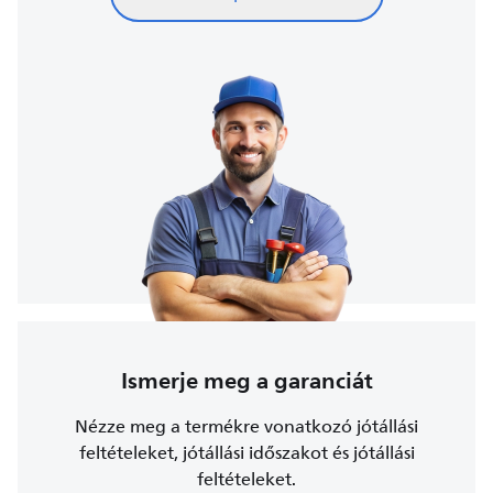
Ismerje meg a garanciát
Nézze meg a termékre vonatkozó jótállási
feltételeket, jótállási időszakot és jótállási
feltételeket.