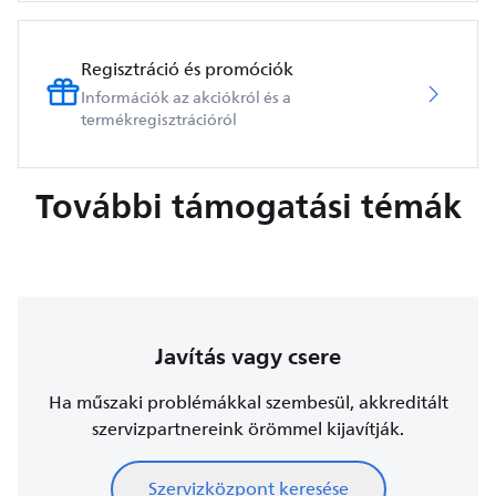
Regisztráció és promóciók
Információk az akciókról és a
termékregisztrációról
További támogatási témák
Javítás vagy csere
Ha műszaki problémákkal szembesül, akkreditált
szervizpartnereink örömmel kijavítják.
Szervizközpont keresése