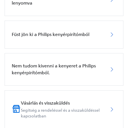
lenyomva
Füst jön ki a Philips kenyérpirítómból
Nem tudom kivenni a kenyeret a Philips
kenyérpirítómból.
Vásárlás és visszaküldés
Segítség a rendeléssel és a visszaküldéssel
kapcsolatban