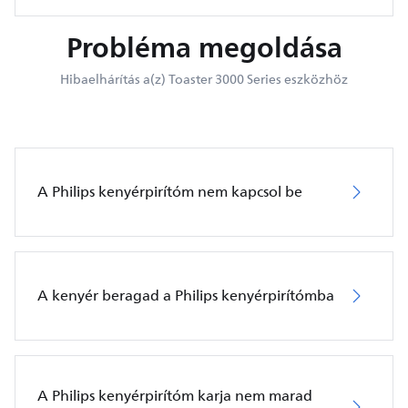
Probléma megoldása
Hibaelhárítás a(z) Toaster 3000 Series eszközhöz
A Philips kenyérpirítóm nem kapcsol be
A kenyér beragad a Philips kenyérpirítómba
A Philips kenyérpirítóm karja nem marad