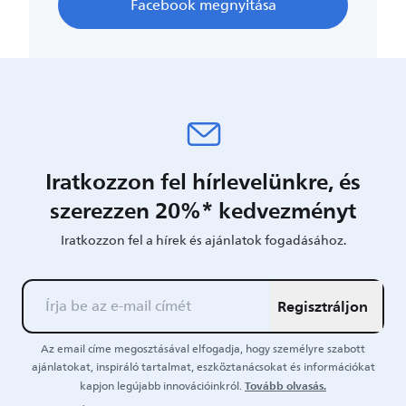
Facebook megnyitása​
Iratkozzon fel hírlevelünkre, és
szerezzen 20%* kedvezményt
Iratkozzon fel a hírek és ajánlatok fogadásához.
Regisztráljon
Az email címe megosztásával elfogadja, hogy személyre szabott
ajánlatokat, inspiráló tartalmat, eszköztanácsokat és információkat
Tovább olvasás.
kapjon legújabb innovációinkról.