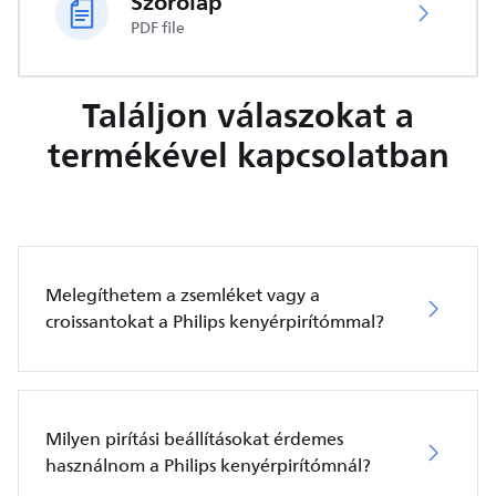
Szórólap
PDF file
Találjon válaszokat a
termékével kapcsolatban
Melegíthetem a zsemléket vagy a
croissantokat a Philips kenyérpirítómmal?
Milyen pirítási beállításokat érdemes
használnom a Philips kenyérpirítómnál?