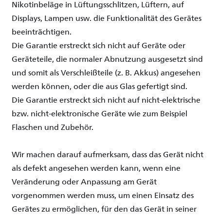
Nikotinbeläge
in
Lüftungsschlitzen
,
Lüftern
, auf
Displays, Lampen
usw
. die
Funktionalität
des
Gerätes
beeinträchtigen
.
Die
Garantie
erstreckt
sich
nicht
auf
Geräte
oder
Geräteteile
, die
normaler
Abnutzung
ausgesetzt
sind
und
somit
als
Verschleißteile
(z. B.
Akkus
)
angesehen
werden
können
,
oder
die
aus
Glas
gefertigt
sind
.
Die
Garantie
erstreckt
sich
nicht
auf
nicht-elektrische
bzw
.
nicht-elektronische
Geräte
wie
zum
Beispiel
Flaschen
und
Zubehör
.
Wir
machen
darauf
aufmerksam
,
dass
das
Gerät
nicht
als
defekt
angesehen
werden
kann
,
wenn
eine
Veränderung
oder
Anpassung
am
Gerät
vorgenommen
werden
muss, um
einen
Einsatz
des
Gerätes
zu
ermöglichen
, für den das
Gerät
in seiner