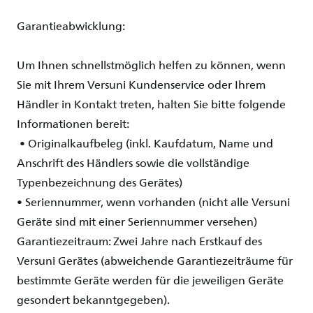
Garantieabwicklung
:
Um Ihnen schnellstmöglich helfen zu können, wenn
Sie mit Ihrem Versuni Kundenservice oder Ihrem
Händler in Kontakt treten, halten Sie bitte folgende
Informationen bereit:
•
Originalkaufbeleg
(
inkl
.
Kaufdatum
, Name und
Anschrift
des
Händlers
sowie
die
vollständige
Typenbezeichnung
des
Gerätes
)
• Seriennummer, wenn vorhanden (nicht alle Versuni
Geräte sind mit einer Seriennummer versehen)
Garantiezeitraum
: Zwei Jahre
nach
Erstkauf
des
Versuni
Gerätes
(
abweichende
Garantiezeiträume
für
bestimmte
Geräte
werden
für die
jeweiligen
Geräte
gesondert
bekanntgegeben
).