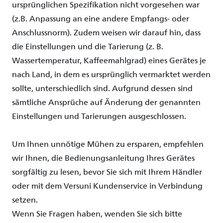
ursprünglichen
Spezifikation
nicht
vorgesehen
war
(
z.B.
Anpassung
an
eine
andere
Empfangs
-
oder
Anschlussnorm
). Zudem
weisen
wir
darauf
hin
,
dass
die
Einstellungen
und die
Tarierung
(z. B.
Wassertemperatur
,
Kaffeemahlgrad
)
eines
Gerätes
je
nach
Land, in dem es
ursprünglich
vermarktet
werden
sollte
,
unterschiedlich
sind
.
Aufgrund
dessen
sind
sämtliche
Ansprüche
auf
Änderung
der
genannten
Einstellungen
und
Tarierungen
ausgeschlossen
.
Um Ihnen unnötige Mühen zu ersparen, empfehlen
wir Ihnen, die Bedienungsanleitung Ihres Gerätes
sorgfältig zu lesen, bevor Sie sich mit Ihrem Händler
oder mit dem Versuni Kundenservice in Verbindung
setzen.
Wenn Sie Fragen haben, wenden Sie sich bitte