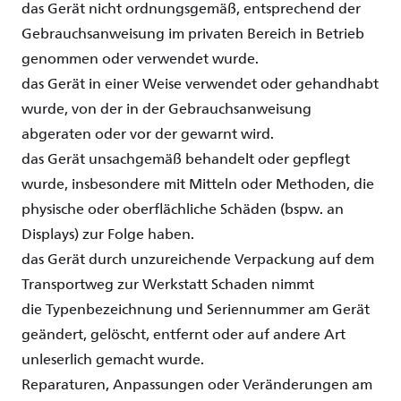
das
Gerät
nicht
ordnungsgemäß
,
entsprechend
der
Gebrauchsanweisung
im
privaten
Bereich
in
Betrieb
genommen
oder
verwendet
wurde
.
das
Gerät
in
einer
Weise
verwendet
oder
gehandhabt
wurde
, von der in der
Gebrauchsanweisung
abgeraten
oder
vor
der
gewarnt
wird
.
das
Gerät
unsachgemäß
behandelt
oder
gepflegt
wurde
,
insbesondere
mit
Mitteln
oder
Methoden
, die
physische
oder
oberflächliche
Schäden
(
bspw
.
an
Displays)
zur
Folge
haben
.
das
Gerät
durch
unzureichende
Verpackung
auf dem
Transportweg
zur
Werkstatt
Schaden
nimmt
die
Typenbezeichnung
und
Seriennummer
am
Gerät
geändert
,
gelöscht
,
entfernt
oder
auf
andere
Art
unleserlich
gemacht
wurde
.
Reparaturen
,
Anpassungen
oder
Veränderungen
am