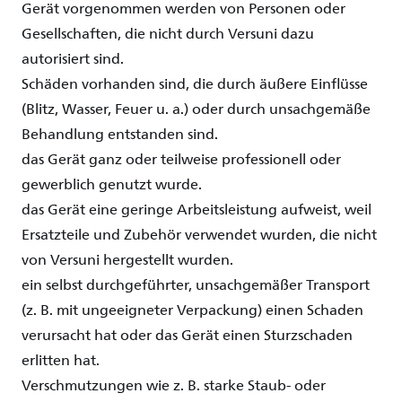
Gerät
vorgenommen
werden
von
Personen
oder
Gesellschaften
, die
nicht
durch
Versuni
dazu
autorisiert
sind
.
Schäden
vorhanden
sind
, die
durch
äußere
Einflüsse
(Blitz, Wasser, Feuer u. a.)
oder
durch
unsachgemäße
Behandlung
entstanden
sind
.
das
Gerät
ganz
oder
teilweise
professionell
oder
gewerblich
genutzt
wurde
.
das
Gerät
eine
geringe
Arbeitsleistung
aufweist
,
weil
Ersatzteile
und
Zubehör
verwendet
wurden
, die
nicht
von
Versuni
hergestellt
wurden
.
ein
selbst
durchgeführter
,
unsachgemäßer
Transport
(z. B.
mit
ungeeigneter
Verpackung
)
einen
Schaden
verursacht
hat
oder
das
Gerät
einen
Sturzschaden
erlitten
hat.
Verschmutzungen
wie
z. B.
starke
Staub-
oder