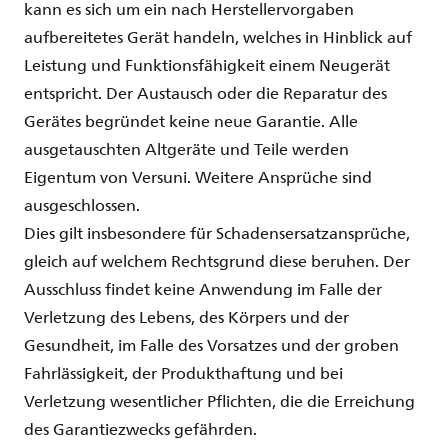
kann
es
sich
um
ein
nach
Herstellervorgaben
aufbereitetes
Gerät
handeln
, welches in
Hinblick
auf
Leistung
und
Funktionsfähigkeit
einem
Neugerät
entspricht
. Der
Austausch
oder
die Reparatur des
Gerätes
begründet
keine
neue
Garantie
. Alle
ausgetauschten
Altgeräte
und
Teile
werden
Eigentum
von
Versuni
.
Weitere
Ansprüche
sind
ausgeschlossen
.
Dies gilt
insbesondere
für
Schadensersatzansprüche
,
gleich
auf
welchem
Rechtsgrund
diese
beruhen
. Der
Ausschluss
findet
keine
Anwendung
im
Falle der
Verletzung
des Lebens, des
Körpers
und der
Gesundheit,
im
Falle des
Vorsatzes
und der
groben
Fahrlässigkeit
, der Produkthaftung und
bei
Verletzung
wesentlicher
Pflichten
, die
die
Erreichung
des
Garantiezwecks
gefährden
.