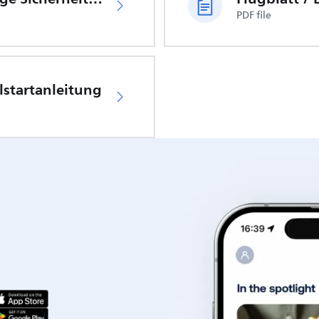
PDF file
lstartanleitung