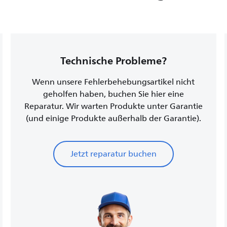
Technische Probleme?
Wenn unsere Fehlerbehebungsartikel nicht
geholfen haben, buchen Sie hier eine
Reparatur. Wir warten Produkte unter Garantie
(und einige Produkte außerhalb der Garantie).
Jetzt reparatur buchen