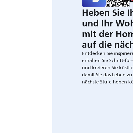
Heben Sie I
und Ihr Wo
mit der Ho
auf die näch
Entdecken Sie inspirie
erhalten Sie Schritt-fü
und kreieren Sie köstli
damit Sie das Leben zu
nächste Stufe heben k