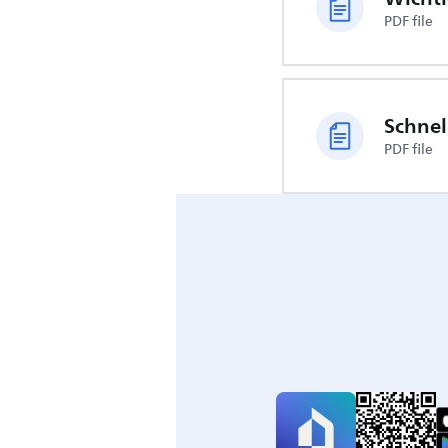
PDF file
Schnel
PDF file