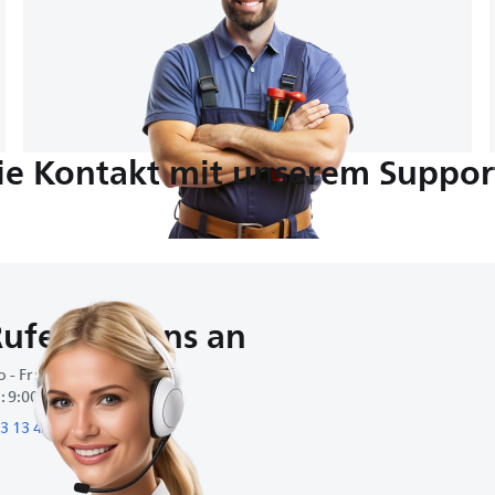
e Kontakt mit unserem Suppor
ufen Sie uns an
 - Fr : 8:00-20:00
 : 9:00-17:00
3 13 40 90 20