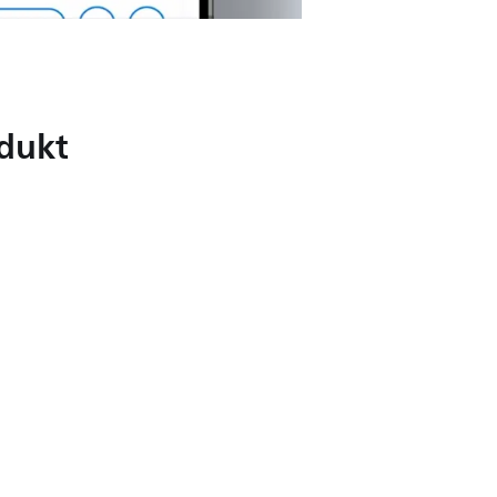
odukt