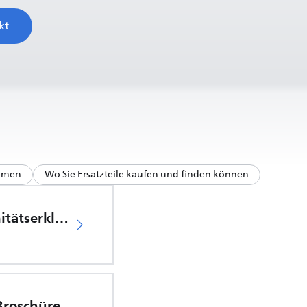
kt
hemen
Wo Sie Ersatzteile kaufen und finden können
EU-Konformitätserklärung
 Broschüre