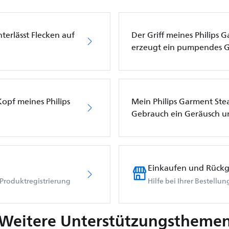
terlässt Flecken auf
Der Griff meines Philips 
erzeugt ein pumpendes 
opf meines Philips
Mein Philips Garment St
Gebrauch ein Geräusch 
Einkaufen und Rück
Produktregistrierung
Hilfe bei Ihrer Bestellu
Weitere Unterstützungstheme