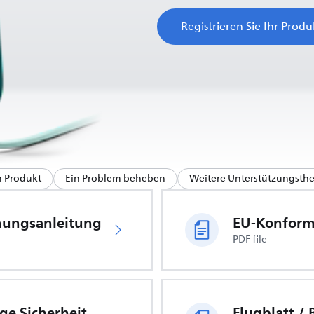
Registrieren Sie Ihr Produ
m Produkt
Ein Problem beheben
Weitere Unterstützungst
nungsanleitung
PDF file
Wichtige Sicherheitsinformationen
Flugblatt /