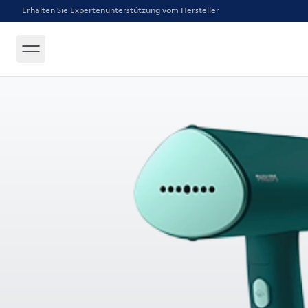
Erhalten Sie Expertenunterstützung vom Hersteller