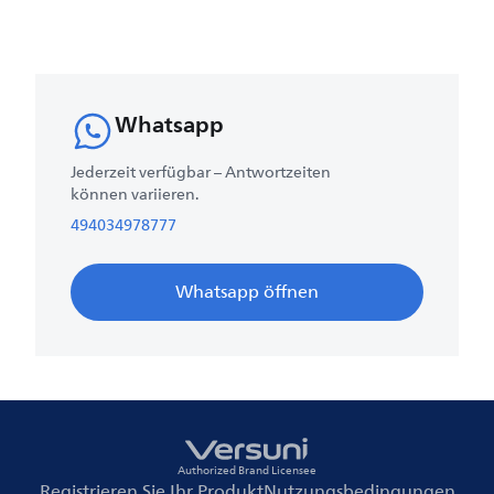
Whatsapp
Jederzeit verfügbar – Antwortzeiten
können variieren.
494034978777
Whatsapp öffnen
Authorized Brand Licensee
Registrieren Sie Ihr Produkt
Nutzungsbedingungen