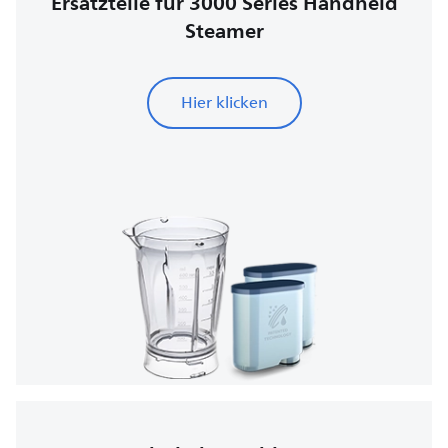
Ersatzteile für 3000 Series Handheld
Steamer
Hier klicken