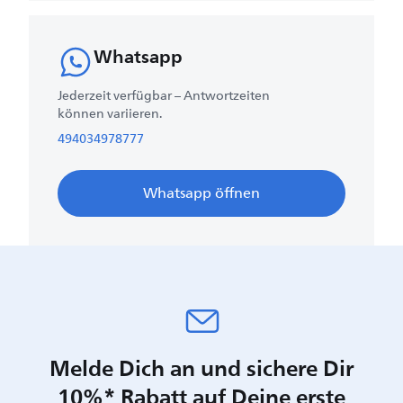
Whatsapp
Jederzeit verfügbar – Antwortzeiten
können variieren.
494034978777
Whatsapp öffnen
Melde Dich an und sichere Dir
10%* Rabatt auf Deine erste