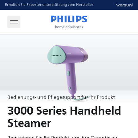
Erhalten Sie Expertenunterstützung vom Hersteller
Bedienungs- und Pflegesupport für Ihr Produkt
3000 Series Handheld
Steamer