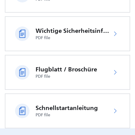
Wichtige Sicherheitsinformationen
PDF file
Flugblatt / Broschüre
PDF file
Schnellstartanleitung
PDF file