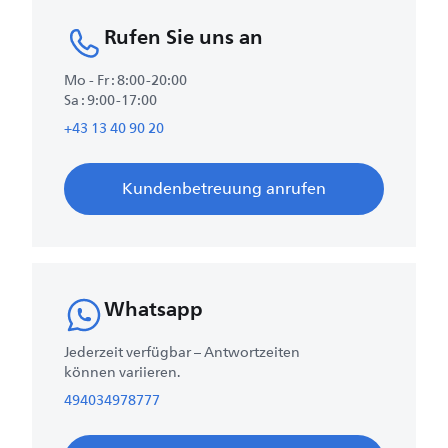
Rufen Sie uns an
Mo - Fr : 8:00-20:00
Sa : 9:00-17:00
+43 13 40 90 20
Kundenbetreuung anrufen
Whatsapp
Jederzeit verfügbar – Antwortzeiten
können variieren.
494034978777