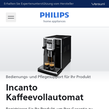
Erhalten Sie Expertenunterstützung vom Hersteller
Bedienungs- und Pflegesupport für Ihr Produkt
Incanto
Kaffeevollautomat