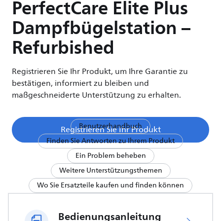
PerfectCare Elite Plus
Dampfbügelstation –
Refurbished
Registrieren Sie Ihr Produkt, um Ihre Garantie zu
bestätigen, informiert zu bleiben und
maßgeschneiderte Unterstützung zu erhalten.
Benutzerhandbuch
Registrieren Sie Ihr Produkt
Finden Sie Antworten zu Ihrem Produkt
Ein Problem beheben
Weitere Unterstützungsthemen
Wo Sie Ersatzteile kaufen und finden können
Bedienungsanleitung