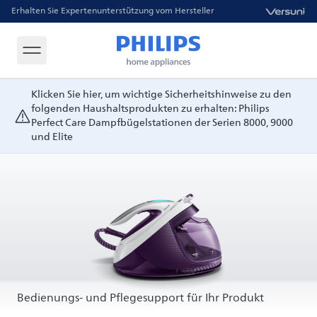
Erhalten Sie Expertenunterstützung vom Hersteller
Klicken Sie hier, um wichtige Sicherheitshinweise zu den
folgenden Haushaltsprodukten zu erhalten: Philips
Perfect Care Dampfbügelstationen der Serien 8000, 9000
und Elite
Bedienungs- und Pflegesupport für Ihr Produkt