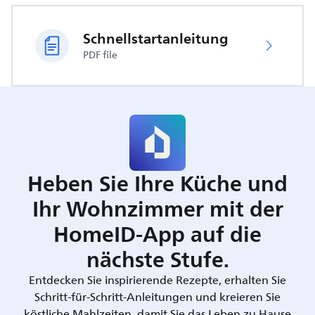
Schnellstartanleitung
PDF file
Heben Sie Ihre Küche und
Ihr Wohnzimmer mit der
HomeID-App auf die
nächste Stufe.
Entdecken Sie inspirierende Rezepte, erhalten Sie
Schritt-für-Schritt-Anleitungen und kreieren Sie
köstliche Mahlzeiten, damit Sie das Leben zu Hause