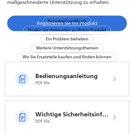
maßgeschneiderte Unterstützung zu erhalten.
Benutzerhandbuch
Registrieren Sie Ihr Produkt
Finden Sie Antworten zu Ihrem Produkt
Ein Problem beheben
Weitere Unterstützungsthemen
Wo Sie Ersatzteile kaufen und finden können
Bedienungsanleitung
PDF file
Wichtige Sicherheitsinformationen
PDF file