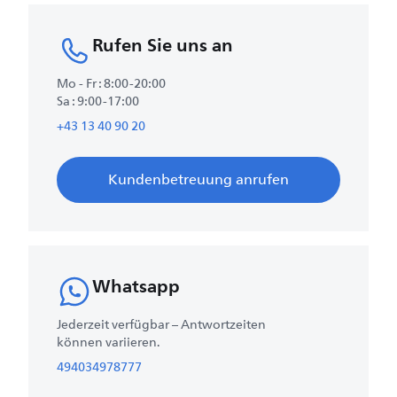
Rufen Sie uns an
Mo - Fr : 8:00-20:00
Sa : 9:00-17:00
+43 13 40 90 20
Kundenbetreuung anrufen
Whatsapp
Jederzeit verfügbar – Antwortzeiten
können variieren.
494034978777