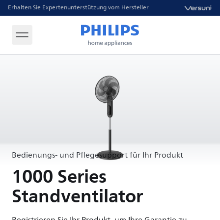
Erhalten Sie Expertenunterstützung vom Hersteller
Bedienungs- und Pflegesupport für Ihr Produkt
1000 Series
Standventilator