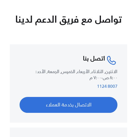
تواصل مع فريق الدعم لدينا
اتصل بنا
الاثنين, الثلاثاء, الأربعاء, الخميس, الجمعة, الأحد :
٨:٠٠ ص-٧:٠٠ م
8007 1124
الاتصال بخدمة العملاء