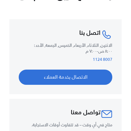
اتصل بنا
الاثنين, الثلاثاء, الأربعاء, الخميس, الجمعة, الأحد :
٨:٠٠ ص-٧:٠٠ م
8007 1124
الاتصال بخدمة العملاء
تواصل معنا
متاح في أي وقت – قد تتفاوت أوقات الاستجابة.