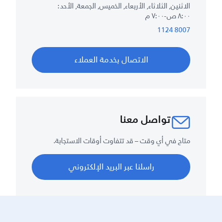
الاثنين, الثلاثاء, الأربعاء, الخميس, الجمعة, الأحد :
٨:٠٠ ص-٧:٠٠ م
8007 1124
الاتصال بخدمة العملاء
تواصل معنا
متاح في أي وقت – قد تتفاوت أوقات الاستجابة.
راسلنا عبر البريد الإلكتروني