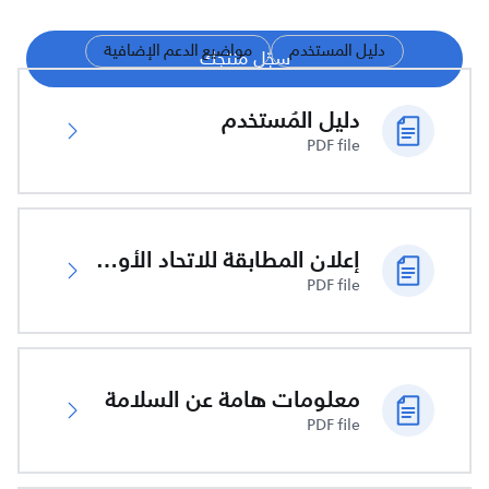
دليل المستخدم
مواضيع الدعم الإضافية
سجّل منتجك
دليل المُستخدم
PDF file
إعلان المطابقة للاتحاد الأوروبي
PDF file
معلومات هامة عن السلامة
PDF file