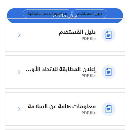
دليل المستخدم
مواضيع الدعم الإضافية
سجّل منتجك
دليل المُستخدم
PDF file
إعلان المطابقة للاتحاد الأوروبي
PDF file
معلومات هامة عن السلامة
PDF file