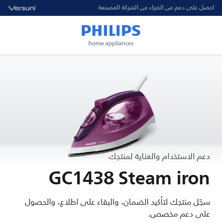
احصل على دعم من الخبراء من الشركة المصنعة
دعم الاستخدام والعناية لمنتجك
GC1438 Steam iron
سجّل منتجك لتأكيد الضمان، والبقاء على اطلاع، والحصول
على دعم مخصص.