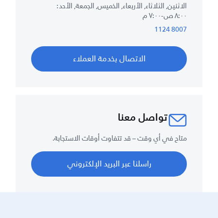
الاثنين, الثلاثاء, الأربعاء, الخميس, الجمعة, الأحد :
٨:٠٠ ص-٧:٠٠ م
8007 1124
الاتصال بخدمة العملاء
تواصل معنا
متاح في أي وقت – قد تتفاوت أوقات الاستجابة.
راسلنا عبر البريد الإلكتروني