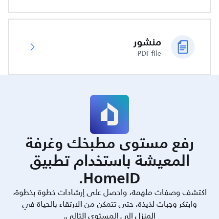
منشور
PDF file
رفع مستوى مطبخك وغرفة
المعيشة باستخدام تطبيق
HomeID.
اكتشف وصفات ملهمة، واحصل على إرشادات خطوة بخطوة،
وابتكر وجبات لذيذة، حتى تتمكن من الارتقاء بالحياة في
المنزل إلى المستوى التالي.