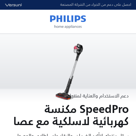
احصل على دعم من الخبراء من الشركة المصنعة
دعم الاستخدام والعناية لمنتجك
SpeedPro مكنسة
كهربائية لاسلكية مع عصا