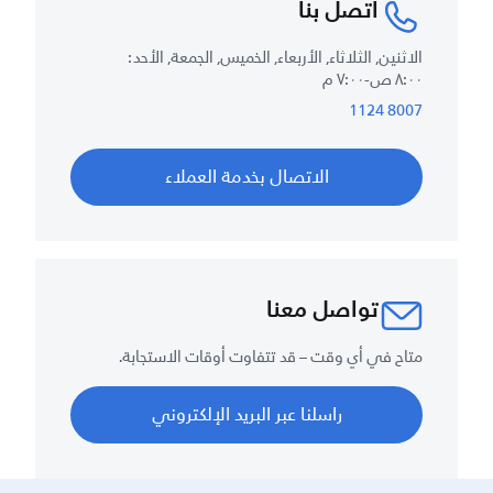
اتصل بنا
الاثنين, الثلاثاء, الأربعاء, الخميس, الجمعة, الأحد :
٨:٠٠ ص-٧:٠٠ م
8007 1124
الاتصال بخدمة العملاء
تواصل معنا
متاح في أي وقت – قد تتفاوت أوقات الاستجابة.
راسلنا عبر البريد الإلكتروني