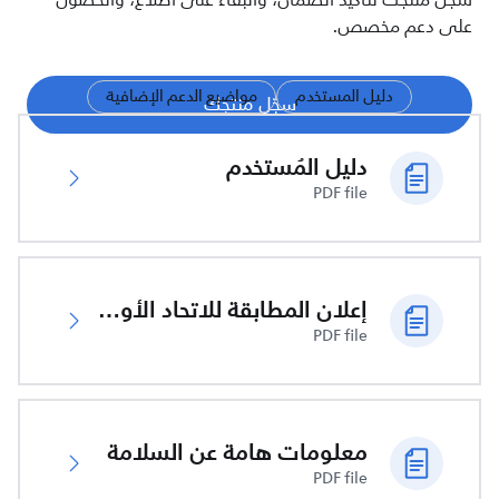
سجّل منتجك لتأكيد الضمان، والبقاء على اطلاع، والحصول
على دعم مخصص.
دليل المستخدم
مواضيع الدعم الإضافية
سجّل منتجك
دليل المُستخدم
PDF file
إعلان المطابقة للاتحاد الأوروبي
PDF file
معلومات هامة عن السلامة
PDF file