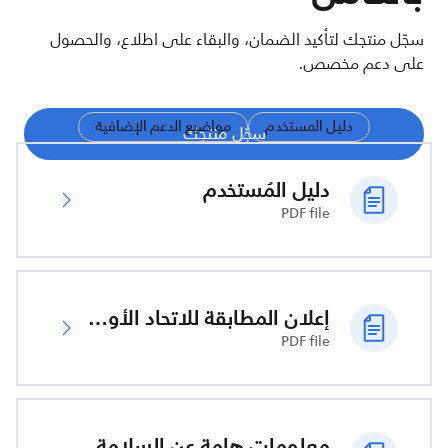
سجّل منتجك لتأكيد الضمان، والبقاء على اطلاع، والحصول
على دعم مخصص.
دليل المستخدم
مواضيع الدعم الإضافية
سجّل منتجك
دليل المُستخدم
PDF file
إعلان المطابقة للاتحاد الأوروبي
PDF file
معلومات هامة عن السلامة