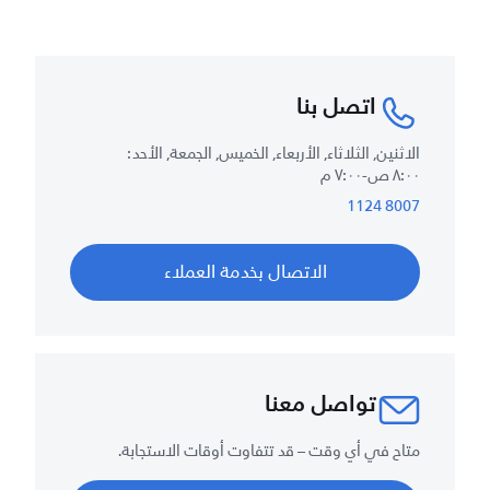
اتصل بنا
الاثنين, الثلاثاء, الأربعاء, الخميس, الجمعة, الأحد :
٨:٠٠ ص-٧:٠٠ م
8007 1124
الاتصال بخدمة العملاء
تواصل معنا
متاح في أي وقت – قد تتفاوت أوقات الاستجابة.