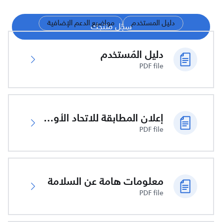
دليل المستخدم
مواضيع الدعم الإضافية
سجّل منتجك
دليل المُستخدم
PDF file
إعلان المطابقة للاتحاد الأوروبي
PDF file
معلومات هامة عن السلامة
PDF file