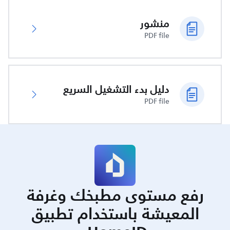
منشور
PDF file
دليل بدء التشغيل السريع
PDF file
رفع مستوى مطبخك وغرفة
المعيشة باستخدام تطبيق