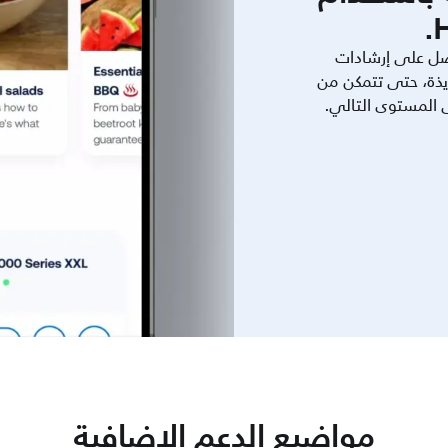
ل على إرشادات
يذة، حتى تتمكن من
ى المستوى التالي.
مواضيع الدعم الإضافية