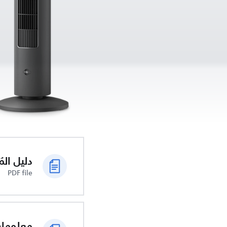
دليل الم
PDF file