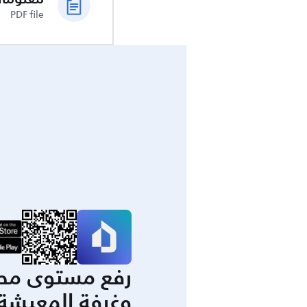
PDF file
رفع مستوى مط
وغرفة المعيشة 