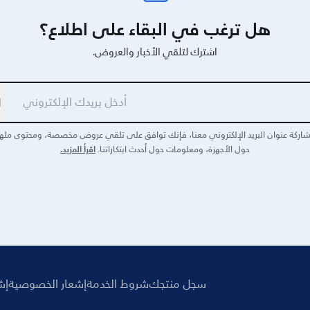
هل ترغب في البقاء على اطلاع؟
اشترك لتلقي الأخبار والعروض.
ا
اركة عنوان البريد الإلكتروني معنا، فإنك توافق على تلقي عروض مخصصة، ومحتوى مله
اقرأ المزيد.
حول الأجهزة، ومعلومات حول أحدث ابتكاراتنا.
سجل منتجك
شروط الخدمة
إشعار الخصوصية
إش