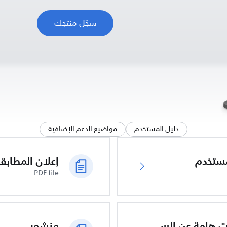
سجّل منتجك
دليل المستخدم
مواضيع الدعم الإضافية
ُستخدم
PDF file
معلومات هامة عن السلامة
منشور