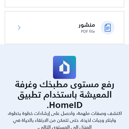
منشور
PDF file
رفع مستوى مطبخك وغرفة
المعيشة باستخدام تطبيق
HomeID.
اكتشف وصفات ملهمة، واحصل على إرشادات خطوة بخطوة،
وابتكر وجبات لذيذة، حتى تتمكن من الارتقاء بالحياة في
المنزل إلى المستوى التالي.