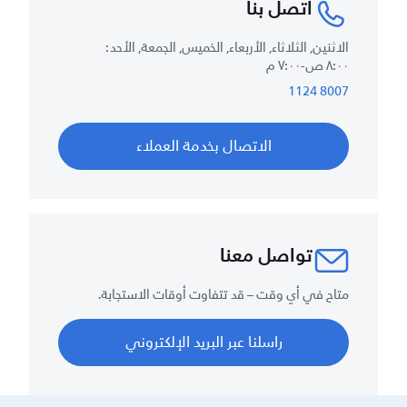
اتصل بنا
الاثنين, الثلاثاء, الأربعاء, الخميس, الجمعة, الأحد :
٨:٠٠ ص-٧:٠٠ م
8007 1124
الاتصال بخدمة العملاء
تواصل معنا
متاح في أي وقت – قد تتفاوت أوقات الاستجابة.
راسلنا عبر البريد الإلكتروني