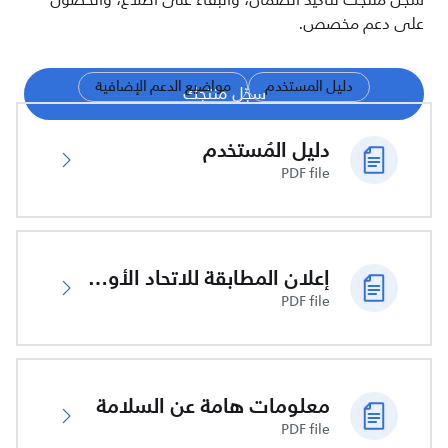
سجّل منتجك لتأكيد الضمان، والبقاء على اطلاع، والحصول
على دعم مخصص.
دليل المستخدم
مواضيع الدعم الإضافية
سجّل منتجك
دليل المُستخدم
PDF file
إعلان المطابقة للاتحاد الأوروبي
PDF file
معلومات هامة عن السلامة
PDF file