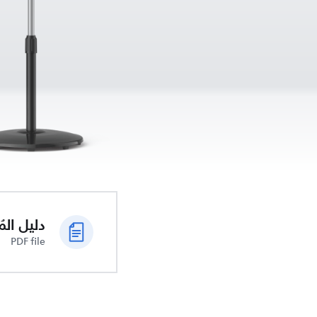
دليل الم
PDF file