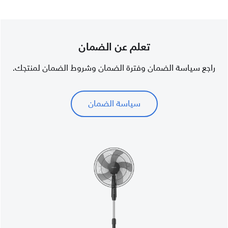
تعلم عن الضمان
راجع سياسة الضمان وفترة الضمان وشروط الضمان لمنتجك.
سياسة الضمان