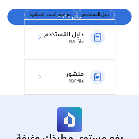
دليل المستخدم
مواضيع الدعم الإضافية
سجّل منتجك
دليل المُستخدم
PDF file
منشور
PDF file
رفع مستوى مطبخك وغرفة