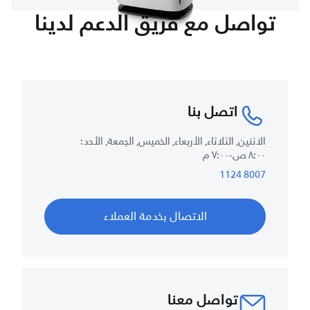
تواصل مع فريق الدعم لدينا
اتصل بنا
الاثنين, الثلاثاء, الأربعاء, الخميس, الجمعة, الأحد :
٨:٠٠ ص-٧:٠٠ م
8007 1124
الاتصال بخدمة العملاء
تواصل معنا