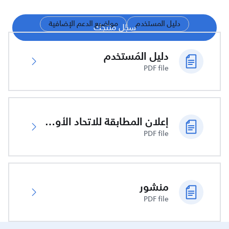
دليل المستخدم
مواضيع الدعم الإضافية
سجّل منتجك
دليل المُستخدم
PDF file
إعلان المطابقة للاتحاد الأوروبي
PDF file
منشور
PDF file