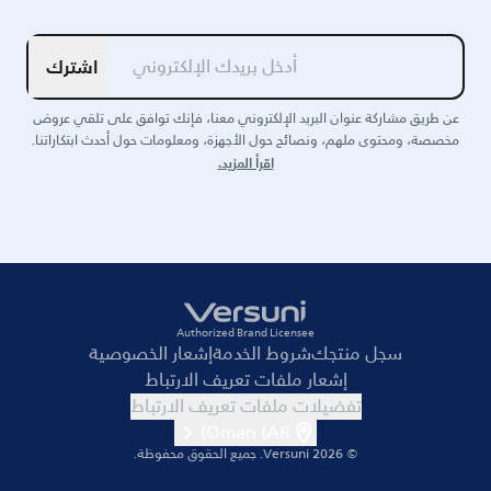
اشترك
عن طريق مشاركة عنوان البريد الإلكتروني معنا، فإنك توافق على تلقي عروض
مخصصة، ومحتوى ملهم، ونصائح حول الأجهزة، ومعلومات حول أحدث ابتكاراتنا.
اقرأ المزيد.
Authorized Brand Licensee
سجل منتجك
شروط الخدمة
إشعار الخصوصية
إشعار ملفات تعريف الارتباط
تفضيلات ملفات تعريف الارتباط
Oman (AR)
© 2026 Versuni.
جميع الحقوق محفوظة.