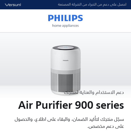
احصل على دعم من الخبراء من الشركة المصنعة
دعم الاستخدام والعناية لمنتجك
Air Purifier 900 series
سجّل منتجك لتأكيد الضمان، والبقاء على اطلاع، والحصول
على دعم مخصص.