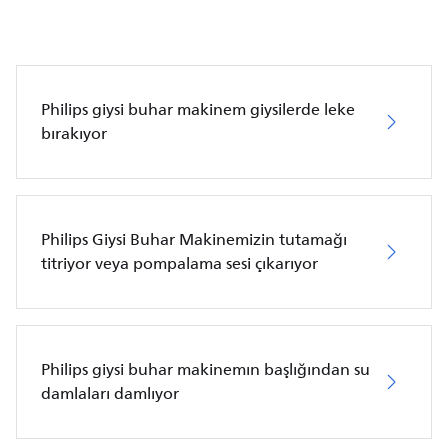
Philips giysi buhar makinem giysilerde leke
bırakıyor
Philips Giysi Buhar Makinemizin tutamağı
titriyor veya pompalama sesi çıkarıyor
Philips giysi buhar makinemın başlığından su
damlaları damlıyor