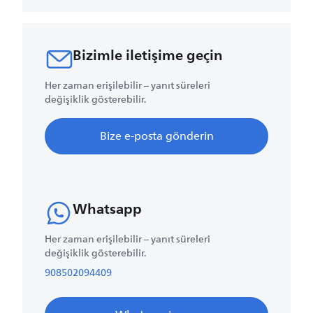
Bizimle iletişime geçin
Her zaman erişilebilir – yanıt süreleri
değişiklik gösterebilir.
Bize e-posta gönderin
Whatsapp
Her zaman erişilebilir – yanıt süreleri
değişiklik gösterebilir.
908502094409