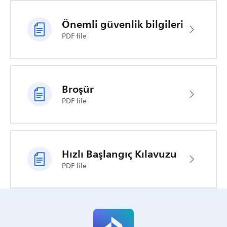
Önemli güvenlik bilgileri
PDF file
Broşür
PDF file
Hızlı Başlangıç Kılavuzu
PDF file