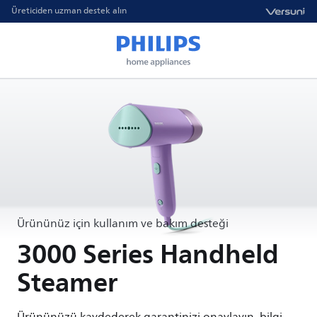
Üreticiden uzman destek alın
Ürününüz için kullanım ve bakım desteği
3000 Series Handheld
Steamer