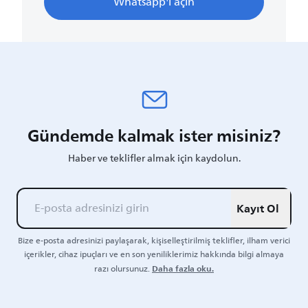
Whatsapp'ı açın
Gündemde kalmak ister misiniz?
Haber ve teklifler almak için kaydolun.
Kayıt Ol
Bize e-posta adresinizi paylaşarak, kişiselleştirilmiş teklifler, ilham verici
içerikler, cihaz ipuçları ve en son yeniliklerimiz hakkında bilgi almaya
Daha fazla oku.
razı olursunuz.